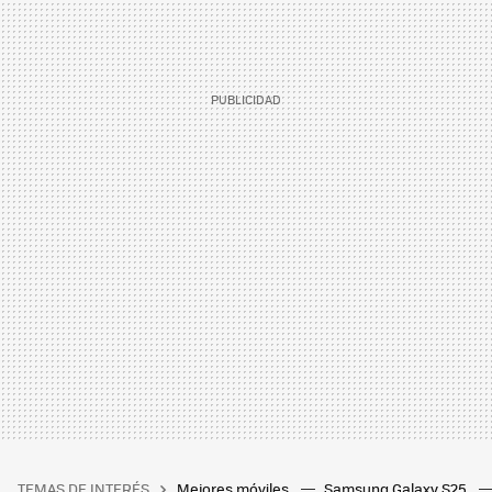
TEMAS DE INTERÉS
Mejores móviles
Samsung Galaxy S25