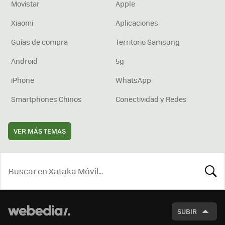
Movistar
Apple
Xiaomi
Aplicaciones
Guías de compra
Territorio Samsung
Android
5g
iPhone
WhatsApp
Smartphones Chinos
Conectividad y Redes
VER MÁS TEMAS
BUSCA
SUBIR