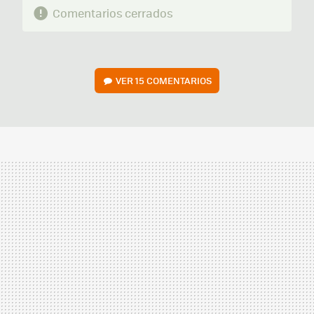
Comentarios cerrados
VER
15 COMENTARIOS