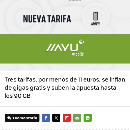
Tres tarifas, por menos de 11 euros, se inflan
de gigas gratis y suben la apuesta hasta
los 90 GB
1 comentario
FACEBOOK
TWITTER
FLIPBOARD
E-
WHATSAPP