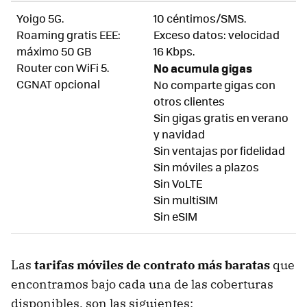
Yoigo 5G.
10 céntimos/SMS.
Roaming gratis EEE:
Exceso datos: velocidad
máximo 50 GB
16 Kbps.
Router con WiFi 5.
No acumula gigas
CGNAT opcional
No comparte gigas con
otros clientes
Sin gigas gratis en verano
y navidad
Sin ventajas por fidelidad
Sin móviles a plazos
Sin VoLTE
Sin multiSIM
Sin eSIM
Las
tarifas móviles de contrato más baratas
que
encontramos bajo cada una de las coberturas
disponibles, son las siguientes: