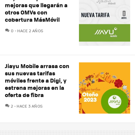
mejoras que llegarán a
otros OMVs con
cobertura MásMóvil
COMENTARIOS
0
HACE 2 AÑOS
Jiayu Mobile arrasa con
sus nuevas tarifas
móviles frente a Digi, y
estrena mejoras en la
oferta de fibra
COMENTARIOS
2
HACE 3 AÑOS