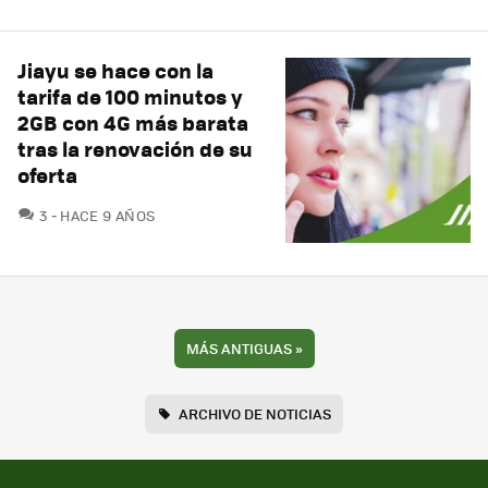
Jiayu se hace con la
tarifa de 100 minutos y
2GB con 4G más barata
tras la renovación de su
oferta
COMENTARIOS
3
HACE 9 AÑOS
MÁS ANTIGUAS
»
ARCHIVO DE NOTICIAS