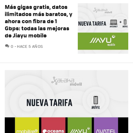
Más gigas gratis, datos
ilimitados más baratos, y
ahora con fibra de 1
Gbps: todas las mejoras
de Jiayu mobile
COMENTARIOS
0
HACE 5 AÑOS