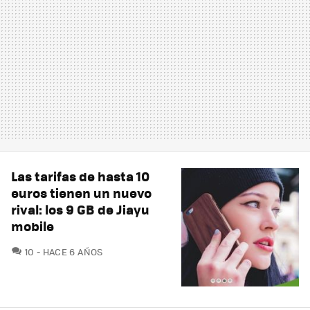
Las tarifas de hasta 10
euros tienen un nuevo
rival: los 9 GB de Jiayu
mobile
COMENTARIOS
10
HACE 6 AÑOS