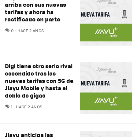
arriba con sus nuevas
tarifas y ahora ha
rectificado en parte
COMENTARIOS
0
HACE 2 AÑOS
Digi tiene otro serio rival
escondido tras las
nuevas tarifas con 5G de
Jiayu Mobile y hasta el
doble de gigas
COMENTARIOS
1
HACE 2 AÑOS
Jiayu anticipa las