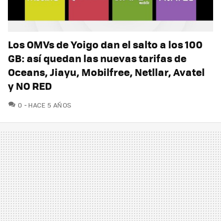
Los OMVs de Yoigo dan el salto a los 100
GB: así quedan las nuevas tarifas de
Oceans, Jiayu, Mobilfree, Netllar, Avatel
y NO RED
COMENTARIOS
0
HACE 5 AÑOS