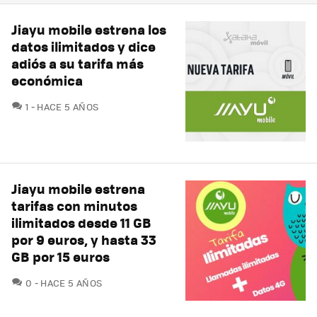
Jiayu mobile estrena los
datos ilimitados y dice
adiós a su tarifa más
económica
COMENTARIOS
1
HACE 5 AÑOS
Jiayu mobile estrena
tarifas con minutos
ilimitados desde 11 GB
por 9 euros, y hasta 33
GB por 15 euros
COMENTARIOS
0
HACE 5 AÑOS