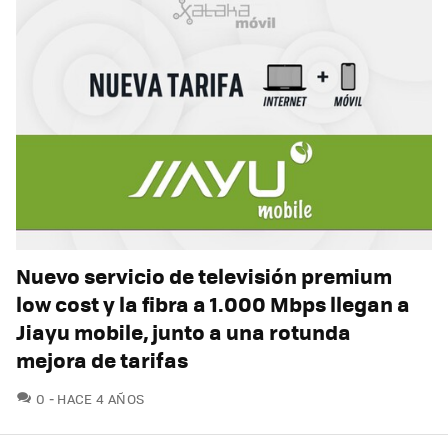
Nuevo servicio de televisión premium
low cost y la fibra a 1.000 Mbps llegan a
Jiayu mobile, junto a una rotunda
mejora de tarifas
COMENTARIOS
0
HACE 4 AÑOS