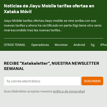
Noticias de Jiayu Mobile tarifas ofertas en
Xataka Móvil
Jiayu Mobile tarifas ofertas:Jiayu mobile se vino arriba con sus
nuevas tarifas y ahora ha rectificado en parte.Digi tiene otro serio
rival escondido tras las nuevas tarifas...
OTROS TEMAS:
Operadoras
Movistar
Android
5g
iPh
RECIBE "Xatakaletter", NUESTRA NEWSLETTER
SEMANAL
SUSCRIBIR
Suscribiéndote aceptas nuestra
política de privacidad