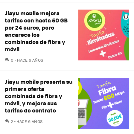
Jiayu mobile mejora
tarifas con hasta 50 GB
por 24 euros, pero
encarece los
combinados de fibra y
móvil
COMENTARIOS
0
HACE 6 AÑOS
Jiayu mobile presenta su
primera oferta
combinada de fibra y
móvil, y mejora sus
tarifas de contrato
COMENTARIOS
2
HACE 6 AÑOS