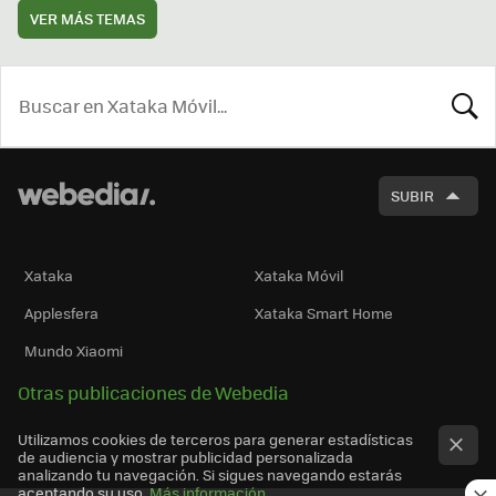
VER MÁS TEMAS
BUSCA
SUBIR
Xataka
Xataka Móvil
Applesfera
Xataka Smart Home
Mundo Xiaomi
Otras publicaciones de Webedia
Utilizamos cookies de terceros para generar estadísticas
de audiencia y mostrar publicidad personalizada
analizando tu navegación. Si sigues navegando estarás
aceptando su uso.
Más información