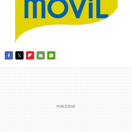
FACEBOOK
TWITTER
FLIPBOARD
E-
WHATSAPP
MAIL