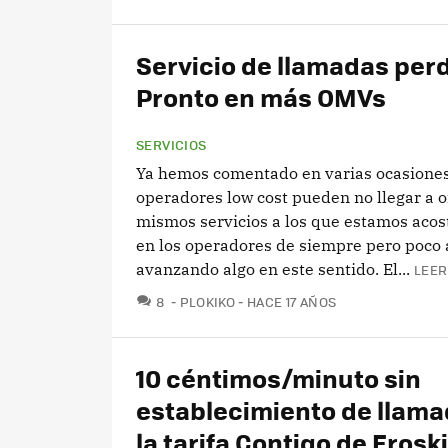
Servicio de llamadas per
Pronto en más OMVs
SERVICIOS
Ya hemos comentado en varias ocasiones
operadores low cost pueden no llegar a o
mismos servicios a los que estamos aco
en los operadores de siempre pero poco 
avanzando algo en este sentido. El...
LEER
COMENTARIOS
8
PLOKIKO
HACE 17 AÑOS
10 céntimos/minuto sin
establecimiento de llama
la tarifa Contigo de Eroski