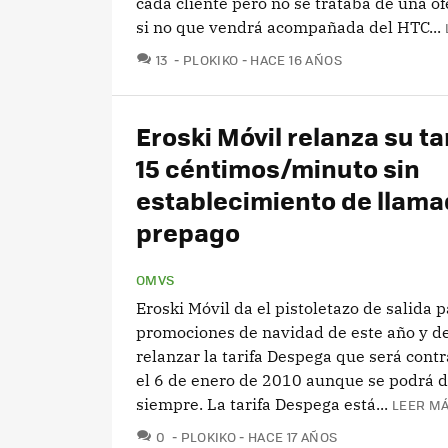
cada cliente pero no se trataba de una of
si no que vendrá acompañada del HTC...
COMENTARIOS
13
PLOKIKO
HACE 16 AÑOS
Eroski Móvil relanza su ta
15 céntimos/minuto sin
establecimiento de llama
prepago
OMVS
Eroski Móvil da el pistoletazo de salida p
promociones de navidad de este año y d
relanzar la tarifa Despega que será cont
el 6 de enero de 2010 aunque se podrá d
siempre. La tarifa Despega está...
LEER MÁ
COMENTARIOS
0
PLOKIKO
HACE 17 AÑOS