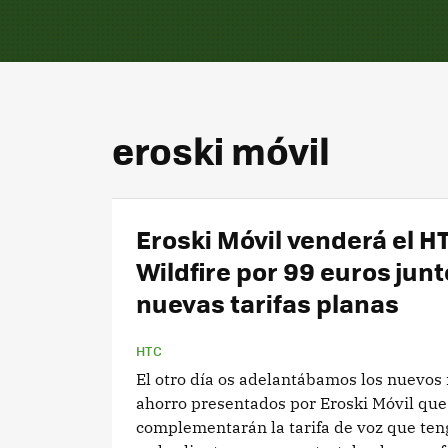
eroski móvil
Eroski Móvil venderá el H
Wildfire por 99 euros junt
nuevas tarifas planas
HTC
El otro día os adelantábamos los nuevos
ahorro presentados por Eroski Móvil que
complementarán la tarifa de voz que ten