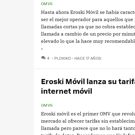
OMVS
Hasta ahora Eroski Móvil se había caract
ser el mejor operador para aquellos que 
llamadas cortas ya que no cobra estable
llamada a cambio de un precio por minu
elevado lo que la hace muy recomendable
»
COMENTARIOS
4
PLOKIKO
HACE 17 AÑOS
Eroski Móvil lanza su tari
internet móvil
OMVS
Eroski móvil es el primer OMV que revol
mercado al ofrecer tarifas sin estableci
llamada pero parece que no lo hará tant