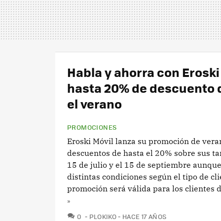
Habla y ahorra con Eroski
hasta 20% de descuento 
el verano
PROMOCIONES
Eroski Móvil lanza su promoción de vera
descuentos de hasta el 20% sobre sus tar
15 de julio y el 15 de septiembre aunqu
distintas condiciones según el tipo de cli
promoción será válida para los clientes de
»
COMENTARIOS
0
PLOKIKO
HACE 17 AÑOS