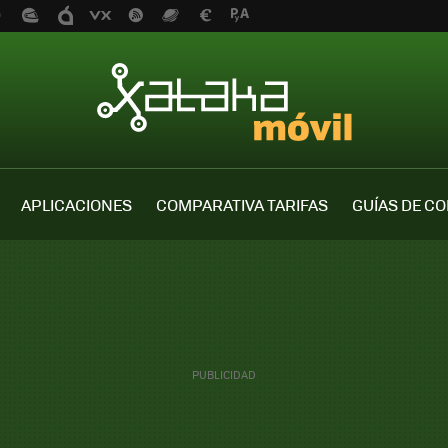
APLICACIONES
COMPARATIVA TARIFAS
GUÍAS DE C