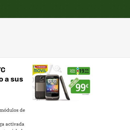
TC
o a sus
 módulos de
ga activada