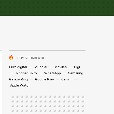
HOY SE HABLA DE
Euro digital
Mundial
Móviles
Digi
iPhone 18 Pro
WhatsApp
Samsung
Galaxy Ring
Google Play
Gemini
Apple Watch