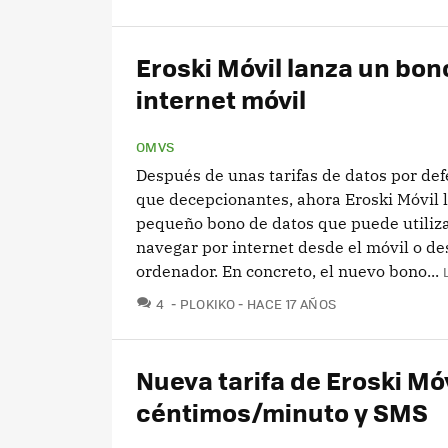
Eroski Móvil lanza un bon
internet móvil
OMVS
Después de unas tarifas de datos por de
que decepcionantes, ahora Eroski Móvil 
pequeño bono de datos que puede utiliz
navegar por internet desde el móvil o d
ordenador. En concreto, el nuevo bono...
COMENTARIOS
4
PLOKIKO
HACE 17 AÑOS
Nueva tarifa de Eroski Móv
céntimos/minuto y SMS