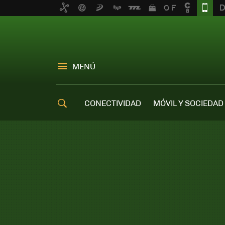
MENÚ
CONECTIVIDAD
MÓVIL Y SOCIEDAD
OFERTAS MÓVILES