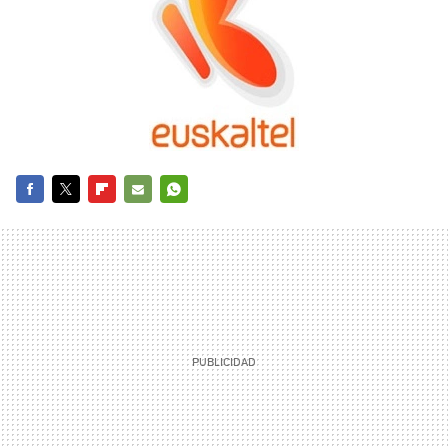
FACEBOOK
TWITTER
FLIPBOARD
E-
WHATSAPP
MAIL