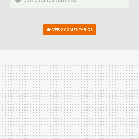
VER
2 COMENTARIOS