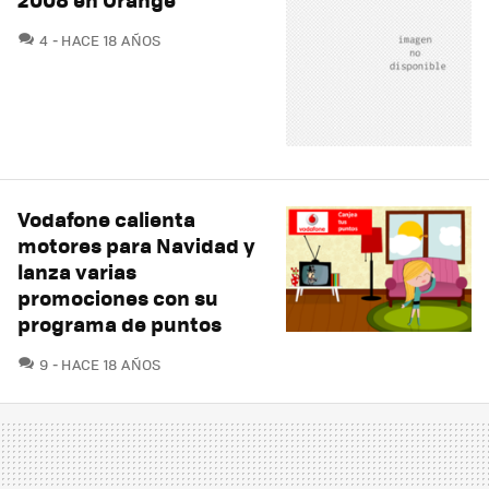
COMENTARIOS
4
HACE 18 AÑOS
Vodafone calienta
motores para Navidad y
lanza varias
promociones con su
programa de puntos
COMENTARIOS
9
HACE 18 AÑOS