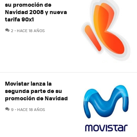
su promoción de
Navidad 2008 y nueva
tarifa 90x1
COMENTARIOS
2
HACE 18 AÑOS
Movistar lanza la
segunda parte de su
promoción de Navidad
COMENTARIOS
9
HACE 18 AÑOS