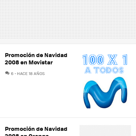
Promoción de Navidad
2008 en Movistar
COMENTARIOS
6
HACE 18 AÑOS
Promoción de Navidad
2008 en Orange