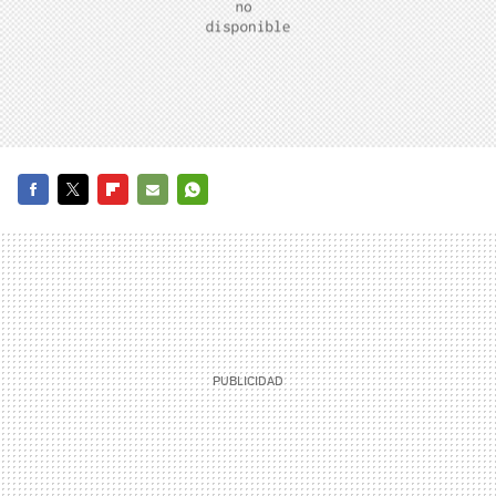
FACEBOOK
TWITTER
FLIPBOARD
E-
WHATSAPP
MAIL