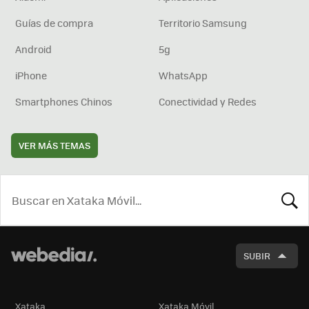
Guías de compra
Territorio Samsung
Android
5g
iPhone
WhatsApp
Smartphones Chinos
Conectividad y Redes
VER MÁS TEMAS
BUSCA
SUBIR
Xataka
Xataka Móvil