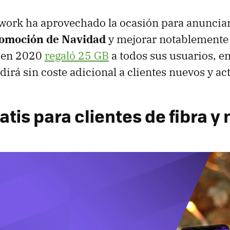
work ha aprovechado la ocasión para anunciar
romoción de Navidad
y mejorar notablemente l
i en 2020
regaló 25 GB
a todos sus usuarios, e
irá sin coste adicional a clientes nuevos y ac
atis para clientes de fibra y 