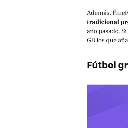
Además, Finet
tradicional p
año pasado. S
GB los que añad
Fútbol gr