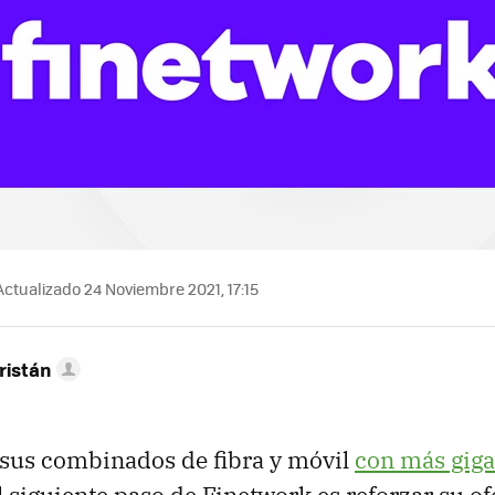
ctualizado 24 Noviembre 2021, 17:15
ristán
 sus combinados de fibra y móvil
con más giga