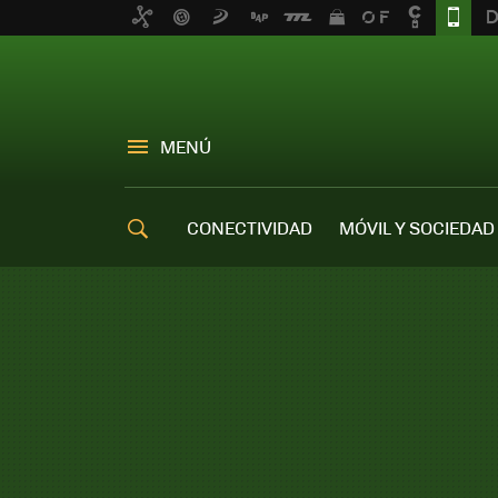
MENÚ
CONECTIVIDAD
MÓVIL Y SOCIEDAD
OFERTAS MÓVILES