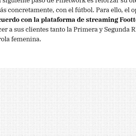
el siguiente paso de Finetwork es reforzar su of
ás concretamente, con el fútbol. Para ello, el 
cuerdo con la plataforma de streaming Foott
cer a sus clientes tanto la Primera y Segunda
rola femenina.