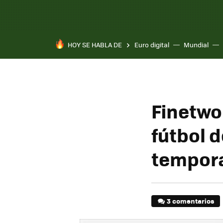
HOY SE HABLA DE
Euro digital
Mundial
Pixel 10a
Finetwo
fútbol d
tempor
3 comentarios