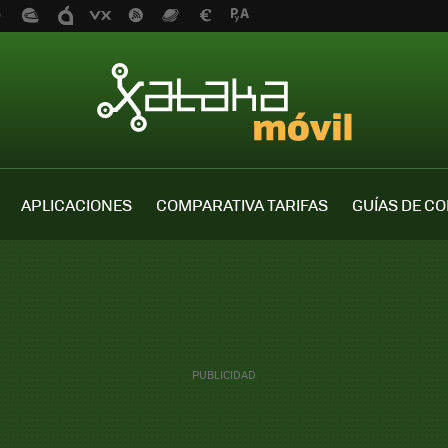
APLICACIONES
COMPARATIVA TARIFAS
GUÍAS DE C