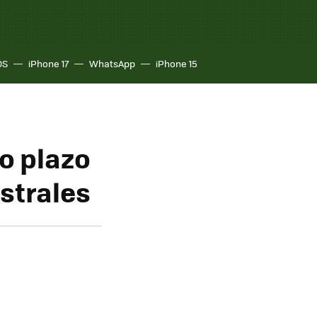
OS
iPhone 17
WhatsApp
iPhone 15
o plazo
strales