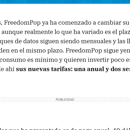
 FreedomPop ya ha comenzado a cambiar su f
, aunque realmente lo que ha variado es el pla
loques de datos siguen siendo mensuales y las 
den en el mismo plazo. FreedomPop sigue yend
consumo es mínimo y quieren invertir poco e
de ahí
sus nuevas tarifas: una anual y dos s