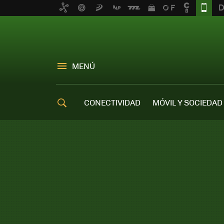
MENÚ
CONECTIVIDAD
MÓVIL Y SOCIEDAD
OFERTAS MÓVILES