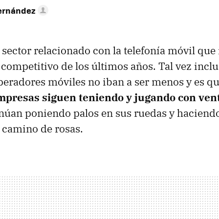
ernández
sector relacionado con la telefonía móvil que 
mpetitivo de los últimos años. Tal vez inclu
operadores móviles no iban a ser menos y es q
mpresas siguen teniendo y jugando con ven
inúan poniendo palos en sus ruedas y haciend
n camino de rosas.