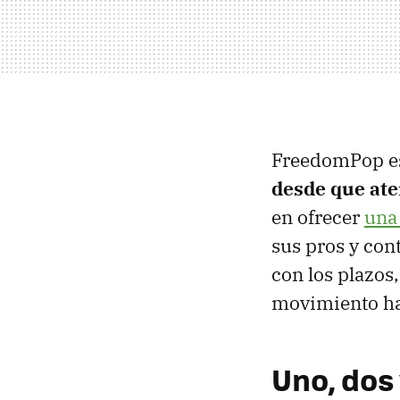
FreedomPop es 
desde que ate
en ofrecer
una 
sus pros y con
con los plazos,
movimiento ha 
Uno, dos 