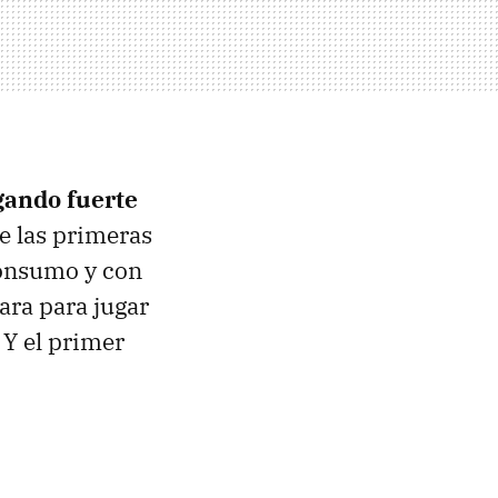
gando fuerte
e las primeras
consumo y con
ara para jugar
 Y el primer