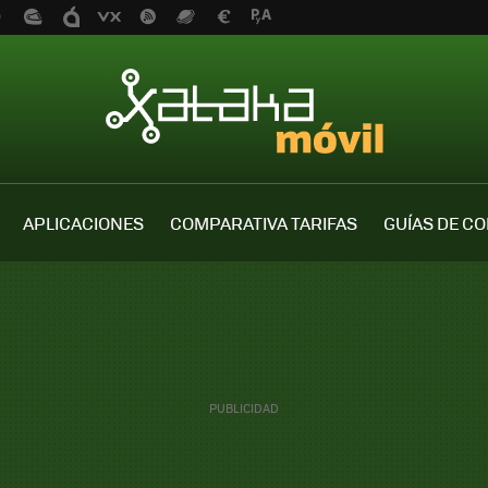
APLICACIONES
COMPARATIVA TARIFAS
GUÍAS DE C