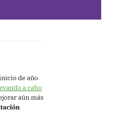
inicio de año
levando a cabo
mejorar aún más
tación