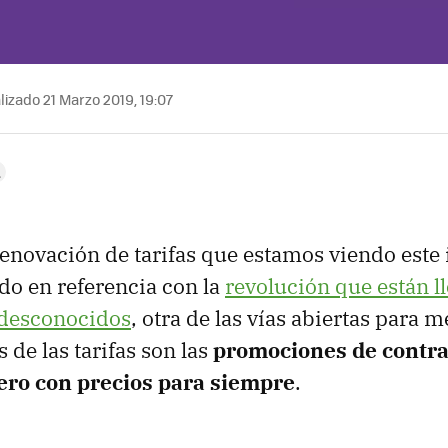
izado 21 Marzo 2019, 19:07
 renovación de tarifas que estamos viendo este 
do en referencia con la
revolución que están l
desconocidos
, otra de las vías abiertas para 
 de las tarifas son las
promociones de contra
pero con precios para siempre
.