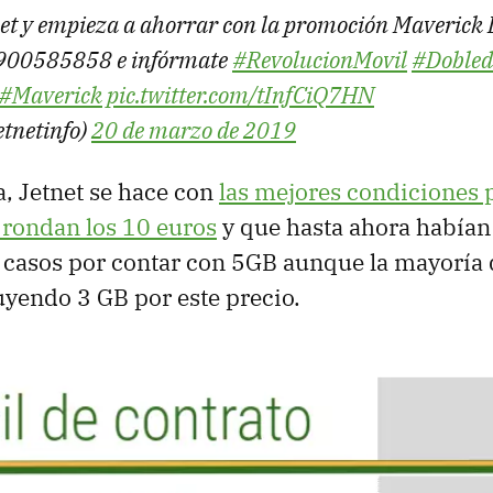
net y empieza a ahorrar con la promoción Maverick 
 900585858 e infórmate
#RevolucionMovil
#Dobled
#Maverick
pic.twitter.com/tInfCiQ7HN
etnetinfo)
20 de marzo de 2019
, Jetnet se hace con
las mejores condiciones p
 rondan los 10 euros
y que hasta ahora habían
s casos por contar con 5GB aunque la mayoría
uyendo 3 GB por este precio.