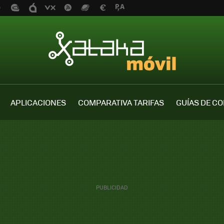
APLICACIONES
COMPARATIVA TARIFAS
GUÍAS DE C