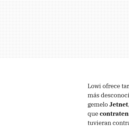
Lowi ofrece tar
más desconocid
gemelo
Jetnet
que
contraten 
tuvieran contr