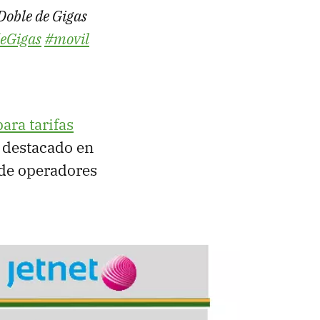
Doble de Gigas
eGigas
#movil
ara tarifas
 destacado en
 de operadores