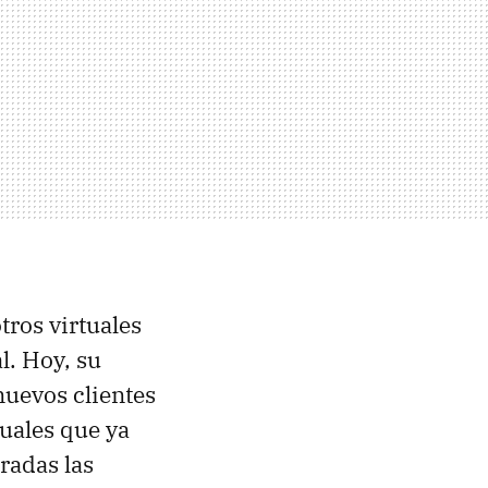
otros virtuales
l. Hoy, su
nuevos clientes
tuales que ya
radas las