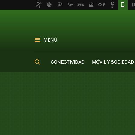
MENÚ
CONECTIVIDAD
MÓVIL Y SOCIEDAD
OFERTAS MÓVILES