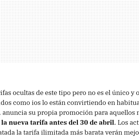
ifas ocultas de este tipo pero no es el único y 
os como ios lo están convirtiendo en habitua
, anuncia su propia promoción para aquellos 
la nueva tarifa antes del 30 de abril
. Los ac
atada la tarifa ilimitada más barata verán mejo