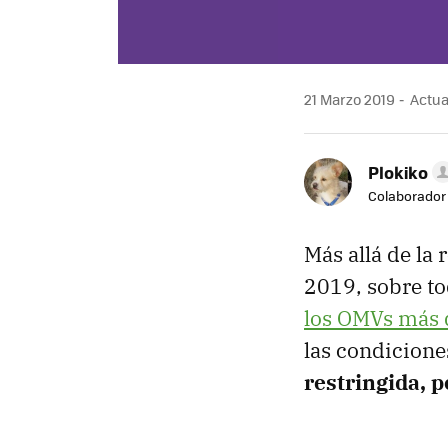
21 Marzo 2019
Actual
Plokiko
Colaborador
Más allá de la
2019, sobre to
los OMVs más 
las condiciones
restringida, 