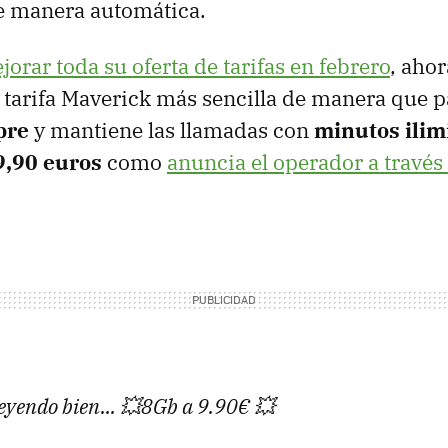
e manera automática.
jorar toda su oferta de tarifas en febrero
, ahor
u tarifa Maverick más sencilla de manera que p
pre
y mantiene las llamadas con
minutos ilim
9,90 euros
como
anuncia el operador a través
s leyendo bien... 💥8Gb a 9.90€ 💥