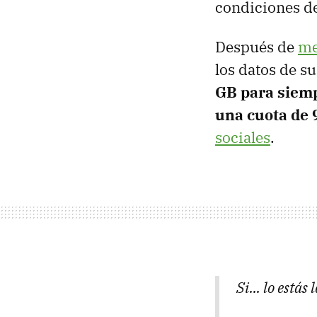
condiciones d
Después de
me
los datos de s
GB para siem
una cuota de 
sociales
.
Si... lo está