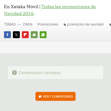
En Xataka Móvil |
Todas las promociones de
Navidad 2016
.
TEMAS
OMVs
Promociones
promoción de navidad
FACEBOOK
TWITTER
FLIPBOARD
E-
WHATSAPP
MAIL
Comentarios cerrados
VER
1 COMENTARIO