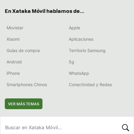
ok
e
am
rd
En Xataka Móvil hablamos de...
Movistar
Apple
Xiaomi
Aplicaciones
Guías de compra
Territorio Samsung
Android
5g
iPhone
WhatsApp
Smartphones Chinos
Conectividad y Redes
VER MÁS TEMAS