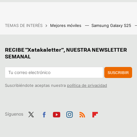
TEMAS DE INTERÉS
Mejores móviles
Samsung Galaxy S25
RECIBE "Xatakaletter", NUESTRA NEWSLETTER
SEMANAL
SUSCRIBIR
Suscribiéndote aceptas nuestra
política de privacidad
Síguenos
Twit
Fac
You
Inst
RSS
Flip
ter
ebo
tub
agr
boa