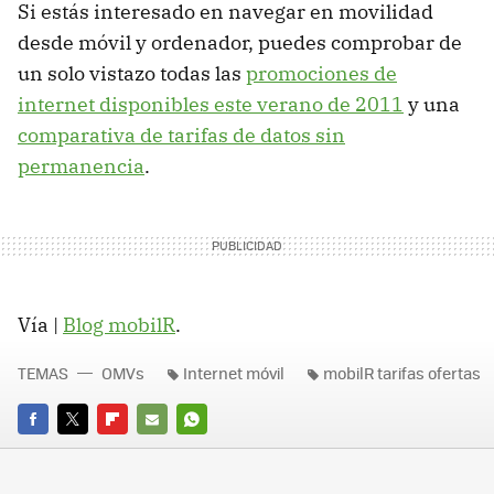
Si estás interesado en navegar en movilidad
desde móvil y ordenador, puedes comprobar de
un solo vistazo todas las
promociones de
internet disponibles este verano de 2011
y una
comparativa de tarifas de datos sin
permanencia
.
Vía |
Blog mobilR
.
TEMAS
OMVs
Internet móvil
mobilR tarifas ofertas
FACEBOOK
TWITTER
FLIPBOARD
E-
WHATSAPP
MAIL