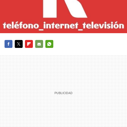
FACEBOOK
TWITTER
FLIPBOARD
E-
WHATSAPP
MAIL