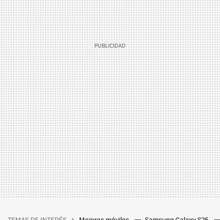
TEMAS DE INTERÉS
Mejores móviles
Samsung Galaxy S25