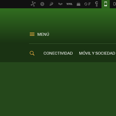
MENÚ
CONECTIVIDAD
MÓVIL Y SOCIEDAD
OFERTAS MÓVILES