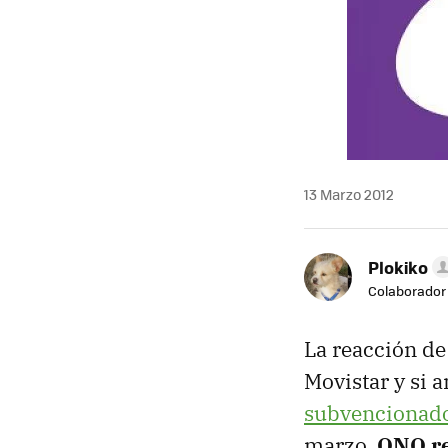
13 Marzo 2012
Plokiko
Colaborador
La reacción de
Movistar y si 
subvencionado
marzo,
ONO
re