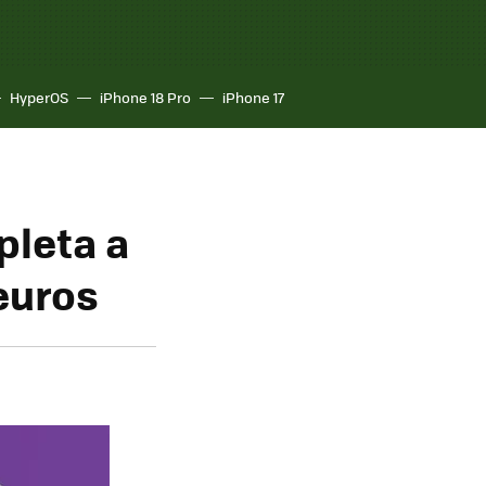
HyperOS
iPhone 18 Pro
iPhone 17
pleta a
euros