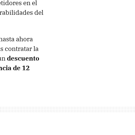
tidores en el
rabilidades del
asta ahora
s contratar la
un
descuento
cia de 12