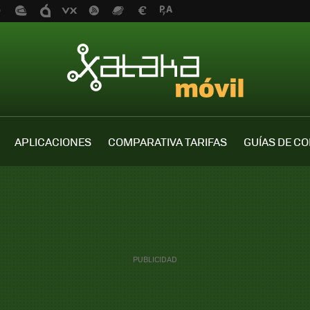
APLICACIONES
COMPARATIVA TARIFAS
GUÍAS DE C