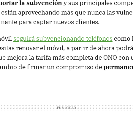
portar la subvención
y sus principales compe
jo están aprovechando más que nunca las vulne
ante para captar nuevos clientes.
óvil
seguirá subvencionando teléfonos
como h
sitas renovar el móvil, a partir de ahora podrá
ue mejora la tarifa más completa de
ONO
con 
ambio de firmar un compromiso de
permanen