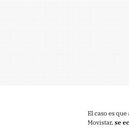
El caso es que
Movistar,
se e