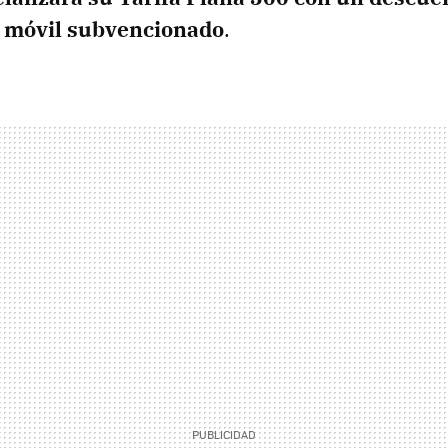
n móvil subvencionado
.