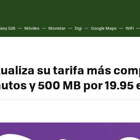
laxy S26
Móviles
Movistar
Digi
Google Maps
WiFi
ualiza su tarifa más com
utos y 500 MB por 19.95 