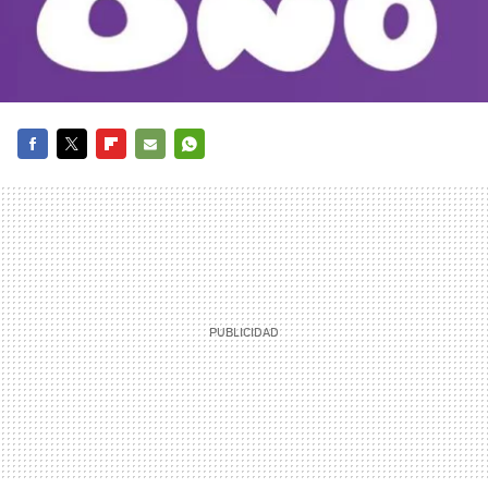
FACEBOOK
TWITTER
FLIPBOARD
E-
WHATSAPP
MAIL