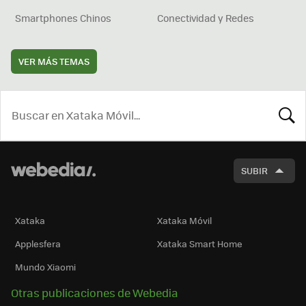
Smartphones Chinos
Conectividad y Redes
VER MÁS TEMAS
BUSCA
SUBIR
Xataka
Xataka Móvil
Applesfera
Xataka Smart Home
Mundo Xiaomi
Otras publicaciones de Webedia