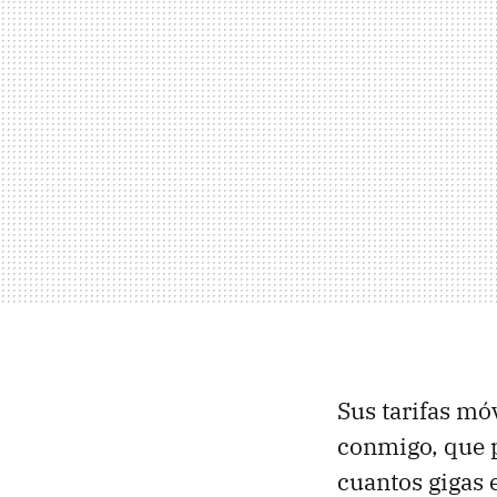
Sus tarifas móv
conmigo, que p
cuantos gigas 