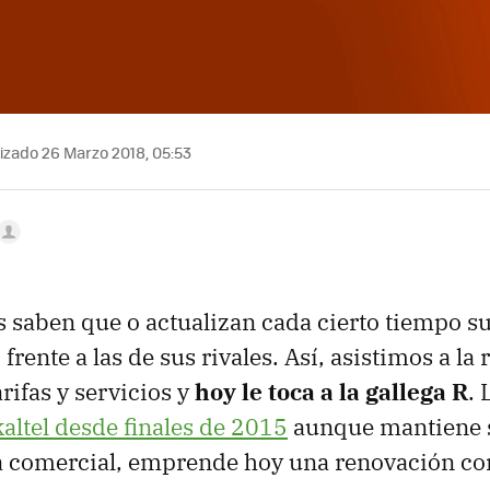
izado 26 Marzo 2018, 05:53
 saben que o actualizan cada cierto tiempo su 
frente a las de sus rivales. Así, asistimos a la
rifas y servicios y
hoy le toca a la gallega R
. 
ltel desde finales de 2015
aunque mantiene 
 comercial, emprende hoy una renovación co