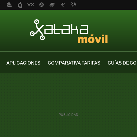
APLICACIONES
COMPARATIVA TARIFAS
GUÍAS DE C