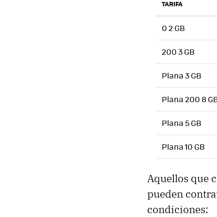
TARIFA
0 2 GB
200 3 GB
Plana 3 GB
Plana 200 8 G
Plana 5 GB
Plana 10 GB
Aquellos que c
pueden contrat
condiciones: