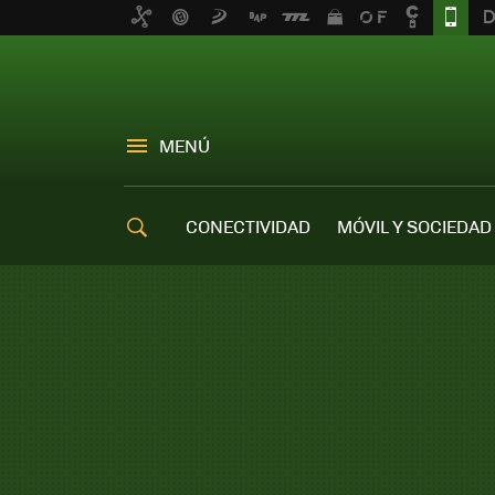
MENÚ
CONECTIVIDAD
MÓVIL Y SOCIEDAD
OFERTAS MÓVILES