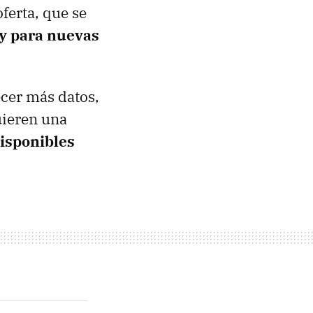
ferta, que se
y para nuevas
ecer más datos,
uieren una
disponibles