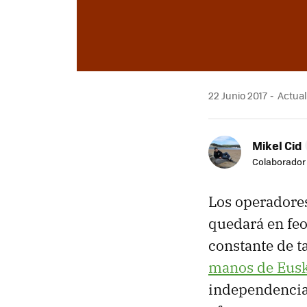
22 Junio 2017
Actual
Mikel Cid
Colaborador
Los operadores
quedará en feo 
constante de ta
manos de Euska
independencia