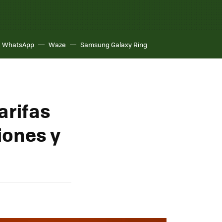
WhatsApp
Waze
Samsung Galaxy Ring
arifas
iones y