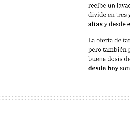
recibe un lava
divide en tres
altas
y desde el
La oferta de ta
pero también p
buena dosis de
desde hoy
son 