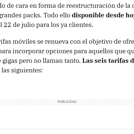
do de cara en forma de reestructuración de la o
 grandes packs. Todo ello
disponible desde ho
 22 de julio para los ya clientes.
rifas móviles se renueva con el objetivo de ofr
ara incorporar opciones para aquellos que q
 gigas pero no llaman tanto.
Las seis tarifas 
las siguientes: