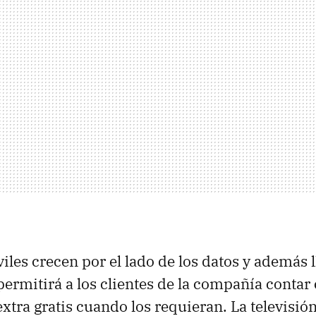
iles crecen por el lado de los datos y además l
ermitirá a los clientes de la compañía contar
extra gratis cuando los requieran. La televisi