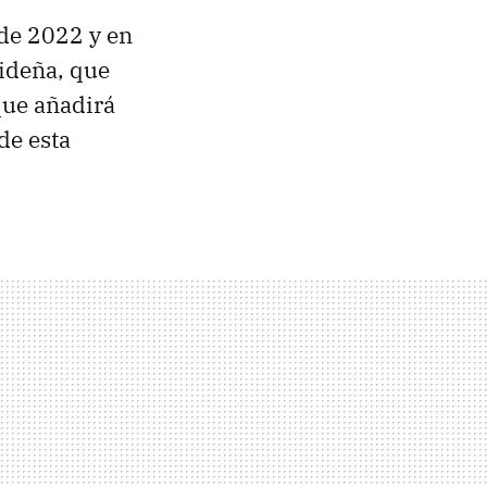
de 2022 y en
ideña, que
que añadirá
de esta