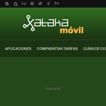
APLICACIONES
COMPARATIVA TARIFAS
GUÍAS DE C