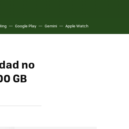
Ring
Google Play
Gemini
Apple Watch
idad no
00 GB