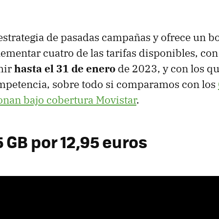
estrategia de pasadas campañas y ofrece un b
mentar cuatro de las tarifas disponibles, co
mir
hasta el 31 de enero
de 2023, y con los q
ompetencia, sobre todo si comparamos con los
onan bajo cobertura Movistar
.
 GB por 12,95 euros