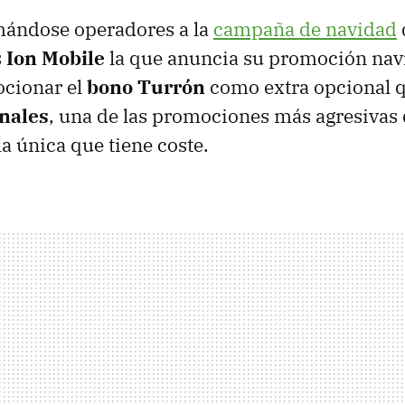
ándose operadores a la
campaña de navidad
s
Ion Mobile
la que anuncia su promoción nav
ocionar el
bono Turrón
como extra opcional 
nales
, una de las promociones más agresivas 
la única que tiene coste.