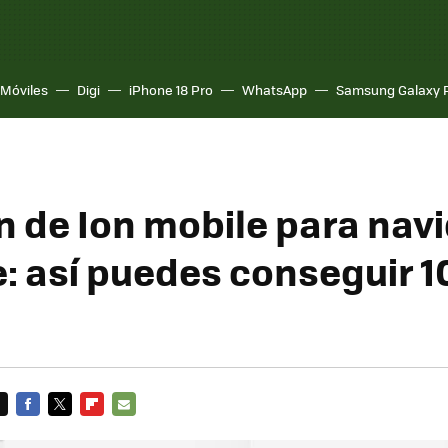
Móviles
Digi
iPhone 18 Pro
WhatsApp
Samsung Galaxy 
ón de Ion mobile para nav
: así puedes conseguir 1
FACEBOOK
TWITTER
FLIPBOARD
E-