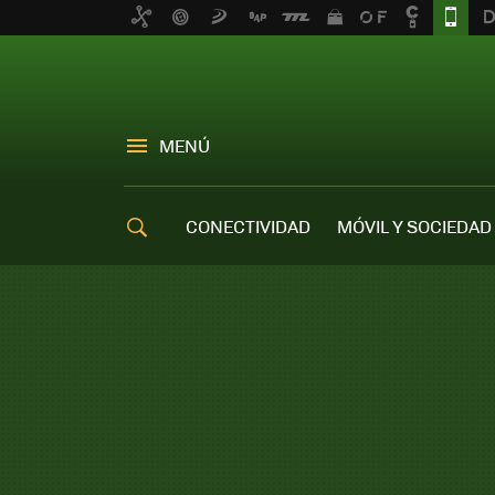
MENÚ
CONECTIVIDAD
MÓVIL Y SOCIEDAD
OFERTAS MÓVILES