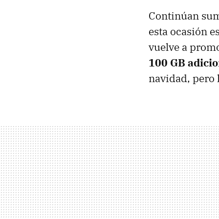
Continúan sum
esta ocasión e
vuelve a prom
100 GB adicio
navidad, pero 