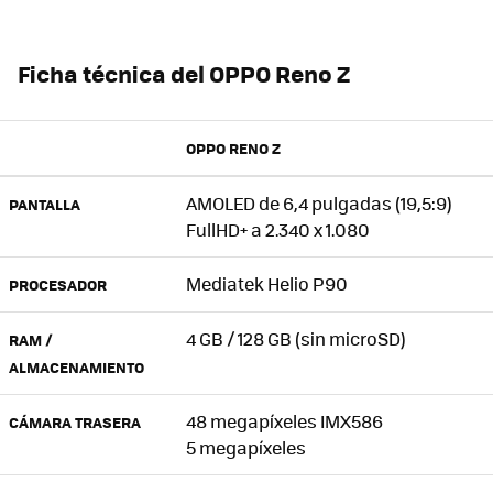
Ficha técnica del OPPO Reno Z
OPPO RENO Z
AMOLED de 6,4 pulgadas (19,5:9)
PANTALLA
FullHD+ a 2.340 x 1.080
Mediatek Helio P90
PROCESADOR
4 GB / 128 GB (sin microSD)
RAM /
ALMACENAMIENTO
48 megapíxeles IMX586
CÁMARA TRASERA
5 megapíxeles