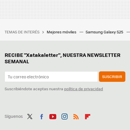
TEMAS DE INTERÉS
Mejores móviles
Samsung Galaxy S25
RECIBE "Xatakaletter", NUESTRA NEWSLETTER
SEMANAL
SUSCRIBIR
Suscribiéndote aceptas nuestra
política de privacidad
Síguenos
Twit
Fac
You
Inst
RSS
Flip