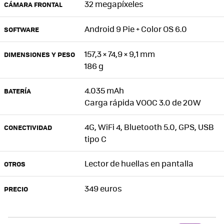
32 megapíxeles
CÁMARA FRONTAL
Android 9 Pie + Color OS 6.0
SOFTWARE
157,3 × 74,9 × 9,1 mm
DIMENSIONES Y PESO
186 g
4.035 mAh
BATERÍA
Carga rápida VOOC 3.0 de 20W
4G, WiFi 4, Bluetooth 5.0, GPS, USB
CONECTIVIDAD
tipo C
Lector de huellas en pantalla
OTROS
349 euros
PRECIO