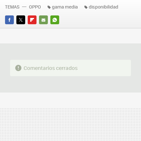
TEMAS
OPPO
gama media
disponibilidad
FACEBOOK
TWITTER
FLIPBOARD
E-
WHATSAPP
MAIL
Comentarios cerrados