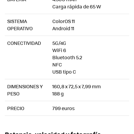
Carga rápida de 65 W
SISTEMA
ColorOS 11
OPERATIVO
Android 11
CONECTIVIDAD
5G/4G
WiFi 6
Bluetooth 5.2
NFC
USB tipo C
DIMENSIONES Y
160,8 x 72,5 x 7,99 mm
PESO
188 g
PRECIO
799 euros