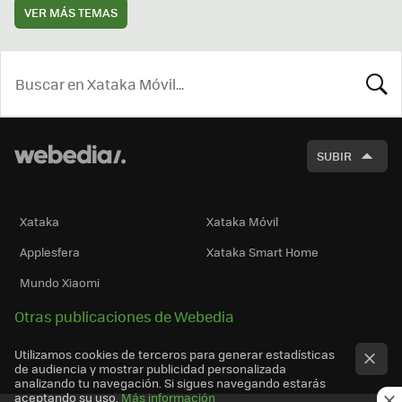
VER MÁS TEMAS
BUSCA
SUBIR
Xataka
Xataka Móvil
Applesfera
Xataka Smart Home
Mundo Xiaomi
Otras publicaciones de Webedia
Utilizamos cookies de terceros para generar estadísticas
de audiencia y mostrar publicidad personalizada
analizando tu navegación. Si sigues navegando estarás
aceptando su uso.
Más información