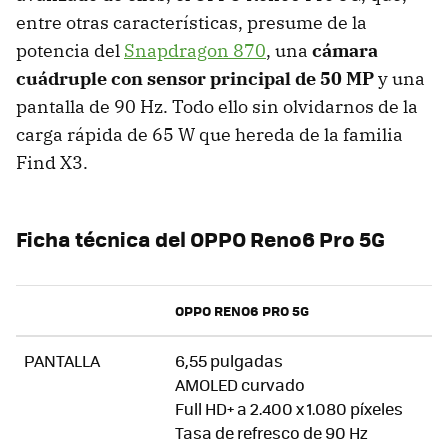
entre otras características, presume de la
potencia del
Snapdragon 870
, una
cámara
cuádruple con sensor principal de 50 MP
y una
pantalla de 90 Hz. Todo ello sin olvidarnos de la
carga rápida de 65 W que hereda de la familia
Find X3.
Ficha técnica del OPPO Reno6 Pro 5G
OPPO RENO6 PRO 5G
PANTALLA
6,55 pulgadas
AMOLED curvado
Full HD+ a 2.400 x 1.080 píxeles
Tasa de refresco de 90 Hz