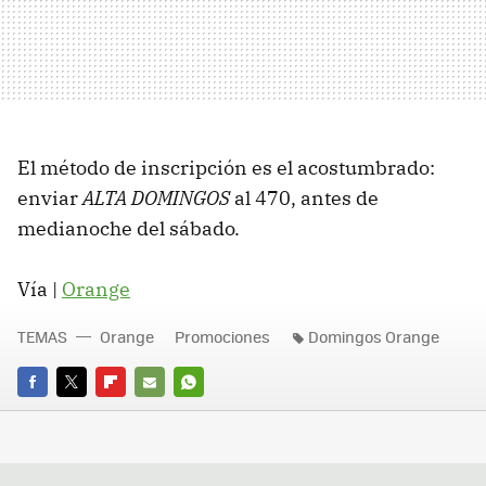
El método de inscripción es el acostumbrado:
enviar
ALTA DOMINGOS
al 470, antes de
medianoche del sábado.
Vía |
Orange
TEMAS
Orange
Promociones
Domingos Orange
FACEBOOK
TWITTER
FLIPBOARD
E-
WHATSAPP
MAIL