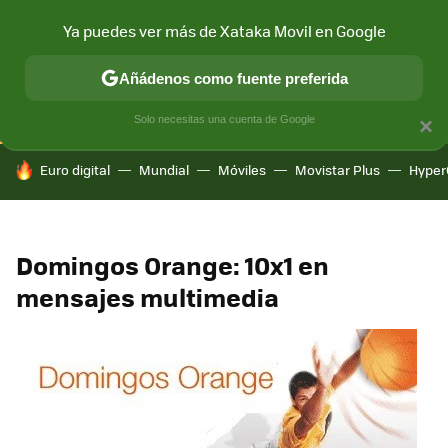
Ya puedes ver más de Xataka Movil en Google
CONECTIVIDAD
MÓVIL Y SOCIEDAD
APLICACIONES
COM
Añádenos como fuente preferida
Solo necesitas una cuenta de Google
×
HOY SE HABLA DE
Euro digital
Mundial
Móviles
Movistar Plus
Hyper
Domingos Orange: 10x1 en
mensajes multimedia