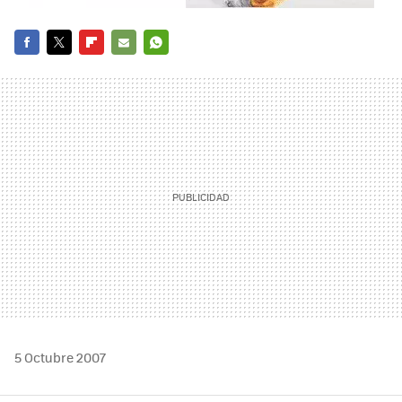
FACEBOOK
TWITTER
FLIPBOARD
E-
WHATSAPP
MAIL
5 Octubre 2007