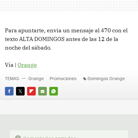
Para apuntarte, envia un mensaje al 470 con el
texto ALTA DOMINGOS antes de las 12 de la
noche del sábado.
Vía |
Orange
TEMAS
Orange
Promociones
Domingos Orange
FACEBOOK
TWITTER
FLIPBOARD
E-
WHATSAPP
MAIL