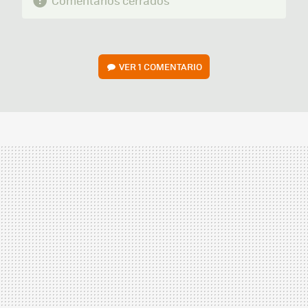
Comentarios cerrados
VER
1 COMENTARIO