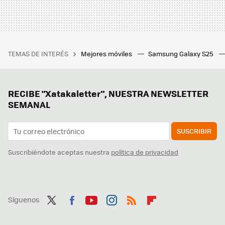
TEMAS DE INTERÉS
Mejores móviles
Samsung Galaxy S25
RECIBE "Xatakaletter", NUESTRA NEWSLETTER
SEMANAL
SUSCRIBIR
Suscribiéndote aceptas nuestra
política de privacidad
Síguenos
Twit
Fac
You
Inst
RSS
Flip