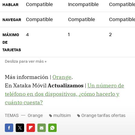
Compatible
Incompatible
Compatibl
HABLAR
Compatible
Compatible
Compatibl
NAVEGAR
4
1
2
MÁXIMO
DE
TARJETAS
Más información |
Orange
.
En Xataka Móvil
Actualizamos
|
Un número de
teléfono en dos dispositivos, ¿cómo hacerlo y
cuánto cuesta?
TEMAS
Orange
multisim
Orange tarifas ofertas