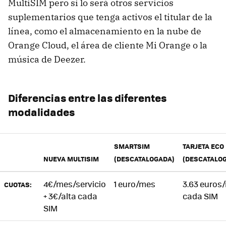
MultiSIM pero si lo será otros servicios
suplementarios que tenga activos el titular de la
línea, como el almacenamiento en la nube de
Orange Cloud, el área de cliente Mi Orange o la
música de Deezer.
Diferencias entre las diferentes
modalidades
SMARTSIM
TARJETA ECO
NUEVA MULTISIM
(DESCATALOGADA)
(DESCATALO
4€/mes/servicio
1 euro/mes
3.63 euros
CUOTAS:
+ 3€/alta cada
cada SIM
SIM