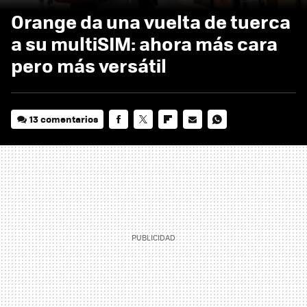
Orange da una vuelta de tuerca
a su multiSIM: ahora más cara
pero más versátil
13 comentarios
FACEBOOK
TWITTER
FLIPBOARD
E-
WHATSAPP
MAIL