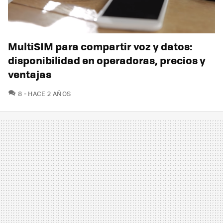
MultiSIM para compartir voz y datos:
disponibilidad en operadoras, precios y
ventajas
COMENTARIOS
8
HACE 2 AÑOS