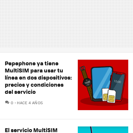
Pepephone ya tiene
MultiSIM para usar tu
línea en dos dispositivos:
precios y condiciones
del servicio
COMENTARIOS
0
HACE 4 AÑOS
El servicio MultiSIM