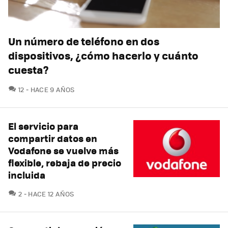
Un número de teléfono en dos
dispositivos, ¿cómo hacerlo y cuánto
cuesta?
COMENTARIOS
12
HACE 9 AÑOS
El servicio para
compartir datos en
Vodafone se vuelve más
flexible, rebaja de precio
incluida
COMENTARIOS
2
HACE 12 AÑOS