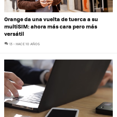
Orange da una vuelta de tuerca a su
multiSIM: ahora más cara pero más
versátil
COMENTARIOS
13
HACE 10 AÑOS