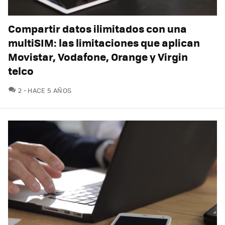
Compartir datos ilimitados con una
multiSIM: las limitaciones que aplican
Movistar, Vodafone, Orange y Virgin
telco
COMENTARIOS
2
HACE 5 AÑOS