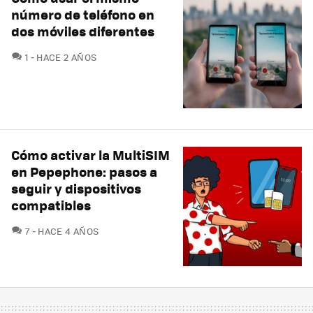
número de teléfono en
dos móviles diferentes
COMENTARIOS
1
HACE 2 AÑOS
Cómo activar la MultiSIM
en Pepephone: pasos a
seguir y dispositivos
compatibles
COMENTARIOS
7
HACE 4 AÑOS