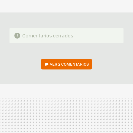
MAIL
Comentarios cerrados
VER
2 COMENTARIOS