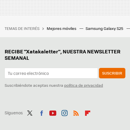
TEMAS DE INTERÉS
Mejores móviles
Samsung Galaxy S25
RECIBE "Xatakaletter", NUESTRA NEWSLETTER
SEMANAL
SUSCRIBIR
Suscribiéndote aceptas nuestra
política de privacidad
Síguenos
Twit
Fac
You
Inst
RSS
Flip