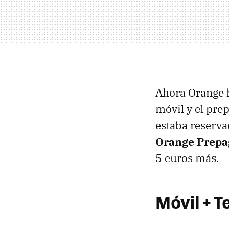
Ahora Orange h
móvil y el pre
estaba reservad
Orange Prepa
5 euros más.
Móvil + 