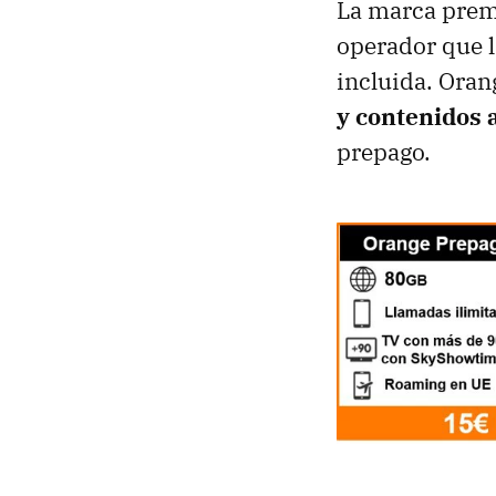
La marca prem
operador que l
incluida. Ora
y contenidos 
prepago.