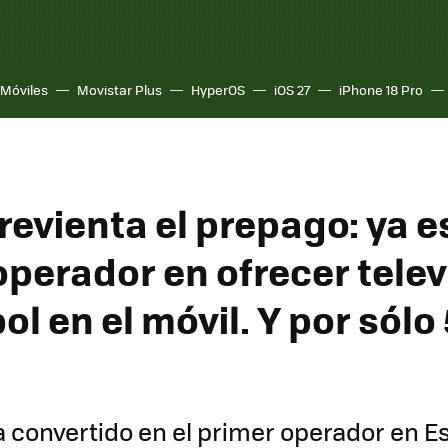
Móviles
Movistar Plus
HyperOS
iOS 27
iPhone 18 Pro
evienta el prepago: ya es
operador en ofrecer telev
ol en el móvil. Y por sólo
 convertido en el primer operador en 