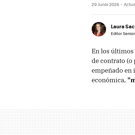
29 Junio 2026
Actual
Laura Sac
Editor Senior
En los últimos 
de contrato (o
empeñado en i
económica,
"m