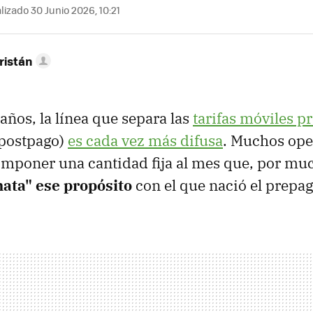
izado 30 Junio 2026, 10:21
ristán
años, la línea que separa las
tarifas móviles p
 postpago)
es cada vez más difusa
. Muchos ope
mponer una cantidad fija al mes que, por mu
ata" ese propósito
con el que nació el prepag