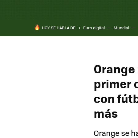
HOY SE HABLA DE
Euro digital
Mundial
Orange r
primer 
con fútb
más
Orange se ha