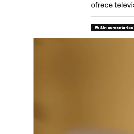
ofrece telev
Sin comentarios