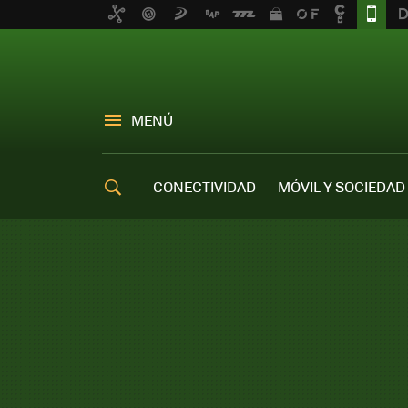
MENÚ
CONECTIVIDAD
MÓVIL Y SOCIEDAD
OFERTAS MÓVILES