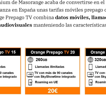
ium de Masorange acaba de convertirse en el
anza en España unas tarifas móviles prepago c
nge Prepago TV
combina
datos móviles, llama
audiovisuales
manteniendo las características