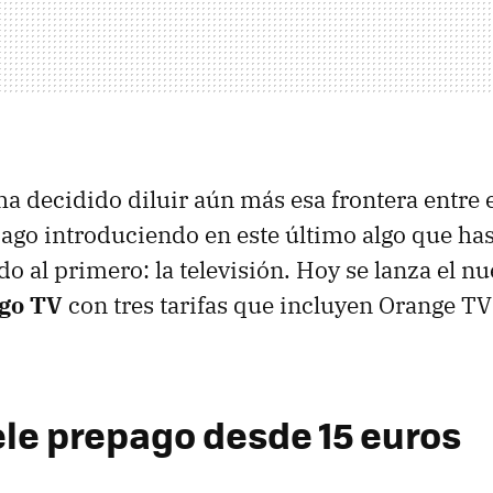
a decidido diluir aún más esa frontera entre e
pago introduciendo en este último algo que ha
o al primero: la televisión. Hoy se lanza el nu
go TV
con tres tarifas que incluyen Orange TV
Tele prepago desde 15 euros