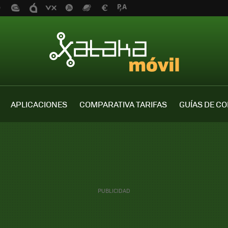
APLICACIONES
COMPARATIVA TARIFAS
GUÍAS DE C