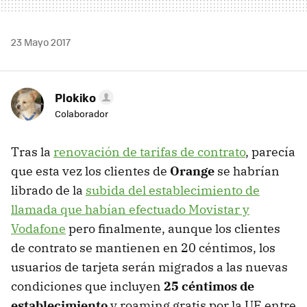
23 Mayo 2017
Plokiko
Colaborador
Tras la
renovación de tarifas de contrato
, parecía
que esta vez los clientes de
Orange
se habrían
librado de la
subida del establecimiento de
llamada que habían efectuado Movistar y
Vodafone
pero finalmente, aunque los clientes
de contrato se mantienen en 20 céntimos, los
usuarios de tarjeta serán migrados a las nuevas
condiciones que incluyen
25 céntimos de
establecimiento
y roaming gratis por la UE entre