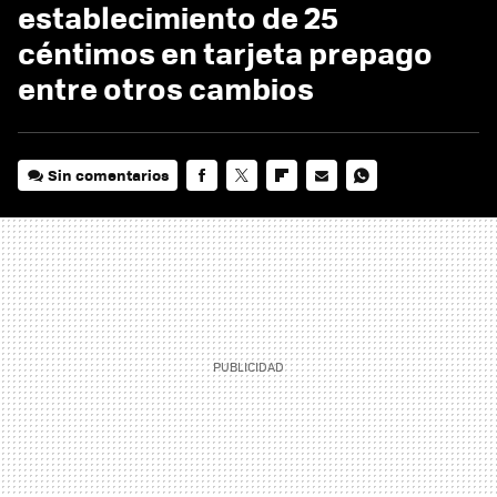
establecimiento de 25
céntimos en tarjeta prepago
entre otros cambios
Sin comentarios
FACEBOOK
TWITTER
FLIPBOARD
E-
WHATSAPP
MAIL