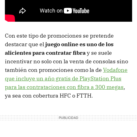
Con este tipo de promociones se pretende
destacar que el
juego online es uno de los
alicientes para contratar fibra
y se suele
incentivar no solo con la venta de consolas sino
también con promociones como la de
Vodafone
que incluye un año gratis de PlayStation Plus
para las contrataciones con fibra a 300 megas
,
ya sea con cobertura HFC o FTTH.