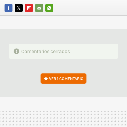
FACEBOOK
TWITTER
FLIPBOARD
E-
WHATSAPP
MAIL
Comentarios cerrados
VER
1 COMENTARIO