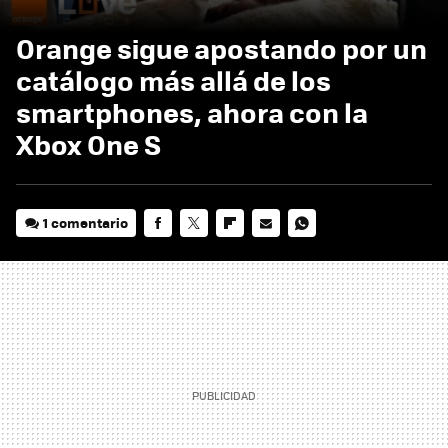
Orange sigue apostando por un
catálogo más allá de los
smartphones, ahora con la
Xbox One S
1 comentario
FACEBOOK
TWITTER
FLIPBOARD
E-
WHATSAPP
MAIL