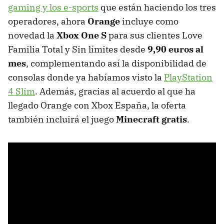
gaming y los e-sports
que están haciendo los tres
operadores, ahora
Orange
incluye como
novedad la
Xbox One S
para sus clientes Love
Familia Total y Sin límites desde
9,90 euros al
mes
, complementando así la disponibilidad de
consolas donde ya habíamos visto la
PlayStation
4 Slim
. Además, gracias al acuerdo al que ha
llegado Orange con Xbox España, la oferta
también incluirá el juego
Minecraft gratis
.