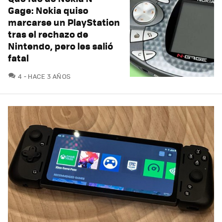
Gage: Nokia quiso
marcarse un PlayStation
tras el rechazo de
Nintendo, pero les salió
fatal
COMENTARIOS
4
HACE 3 AÑOS