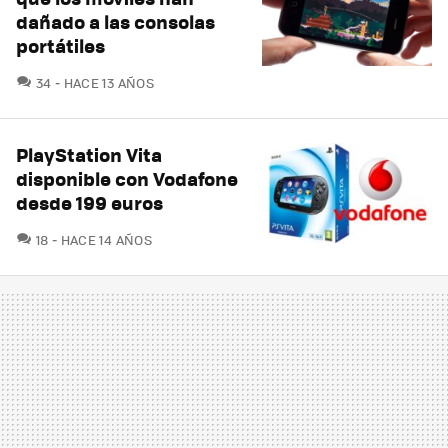
dañado a las consolas
portátiles
COMENTARIOS
34
HACE 13 AÑOS
PlayStation Vita
disponible con Vodafone
desde 199 euros
COMENTARIOS
18
HACE 14 AÑOS