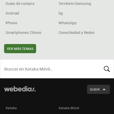
Guías de compra
Territorio Samsung
Android
5g
iPhone
WhatsApp
Smartphones Chinos
Conectividad y Redes
VER MÁS TEMAS
BUSCA
SUBIR
Xataka
Xataka Móvil