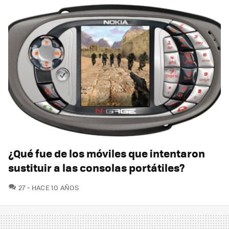
¿Qué fue de los móviles que intentaron
sustituir a las consolas portátiles?
COMENTARIOS
27
HACE 10 AÑOS