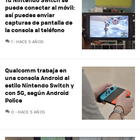
puede conectar al móvil:
así puedes enviar
capturas de pantalla de
la consola al teléfono
COMENTARIOS
1
HACE 5 AÑOS
Qualcomm trabaja en
una consola Android al
estilo Nintendo Switch y
con 5G, según Android
Police
COMENTARIOS
0
HACE 5 AÑOS