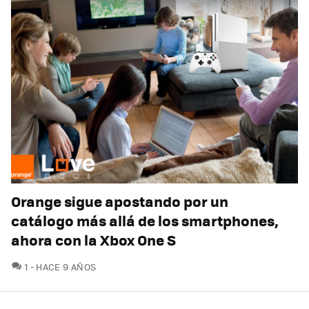
Orange sigue apostando por un
catálogo más allá de los smartphones,
ahora con la Xbox One S
COMENTARIOS
1
HACE 9 AÑOS