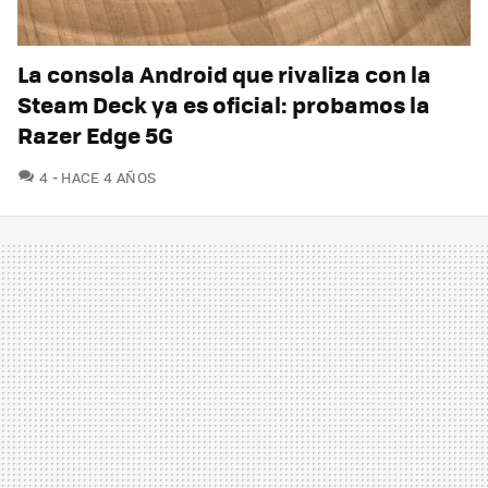
La consola Android que rivaliza con la
Steam Deck ya es oficial: probamos la
Razer Edge 5G
COMENTARIOS
4
HACE 4 AÑOS