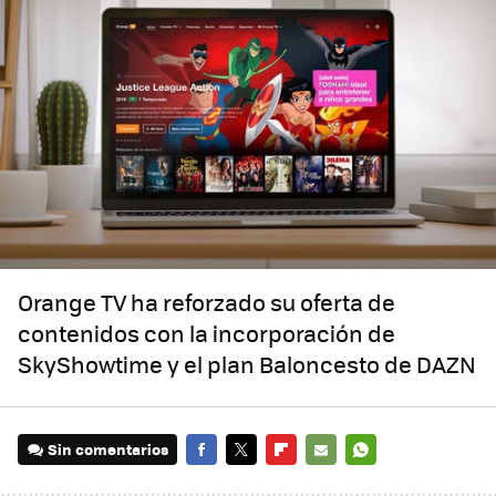
Orange TV ha reforzado su oferta de
contenidos con la incorporación de
SkyShowtime y el plan Baloncesto de DAZN
Sin comentarios
FACEBOOK
TWITTER
FLIPBOARD
E-
WHATSAPP