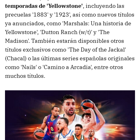
temporadas de
'
Yellowstone'
, incluyendo las
precuelas '1883' y '1923', así como nuevos títulos
ya anunciados, como 'Marshals: Una historia de
Yellowstone', 'Dutton Ranch (w/t)' y 'The
Madison'. También estarán disponibles otros
títulos exclusivos como 'The Day of the Jackal'
(Chacal) o las últimas series españolas originales
como 'Nails' o 'Camino a Arcadia', entre otros
muchos títulos.