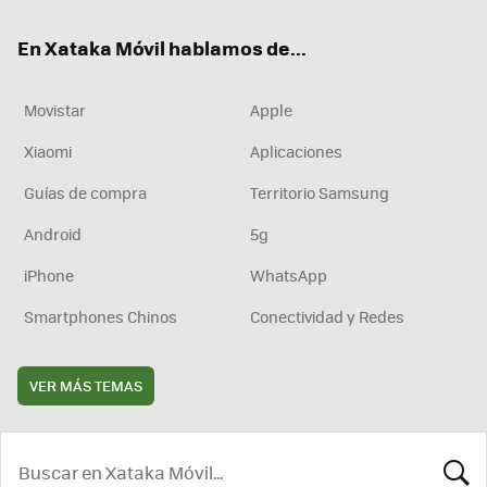
ok
e
am
rd
En Xataka Móvil hablamos de...
Movistar
Apple
Xiaomi
Aplicaciones
Guías de compra
Territorio Samsung
Android
5g
iPhone
WhatsApp
Smartphones Chinos
Conectividad y Redes
VER MÁS TEMAS