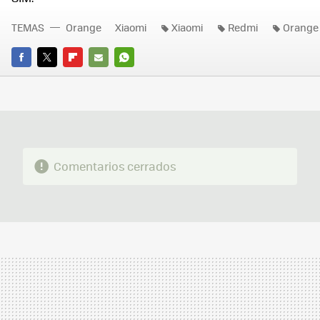
TEMAS
Orange
Xiaomi
Xiaomi
Redmi
Orange
FACEBOOK
TWITTER
FLIPBOARD
E-
WHATSAPP
MAIL
Comentarios cerrados