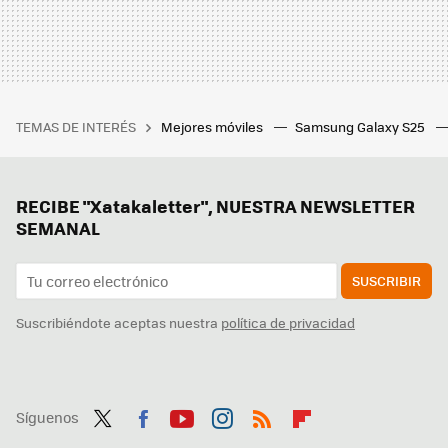
TEMAS DE INTERÉS
Mejores móviles
Samsung Galaxy S25
RECIBE "Xatakaletter", NUESTRA NEWSLETTER
SEMANAL
SUSCRIBIR
Suscribiéndote aceptas nuestra
política de privacidad
Síguenos
Twit
Fac
You
Inst
RSS
Flip