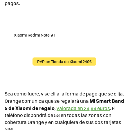
pagos.
Xiaomi Redmi Note 9T
PVP en Tienda de Xiaomi 249€
Sea como fuere, y se elija la forma de pago que se elija,
Mi Smart Band
Orange comunica que se regalará una
5 de Xiaomi de regalo
,
valorada en 29,99 euros
. El
teléfono dispondrá de 5G en todas las zonas con
cobertura Orange y en cualquiera de sus dos tarjetas
SIM.