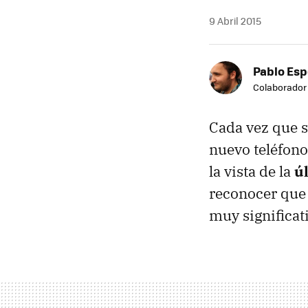
9 Abril 2015
Pablo Es
Colaborador
Cada vez que s
nuevo teléfono
la vista de la
ú
reconocer que 
muy significat