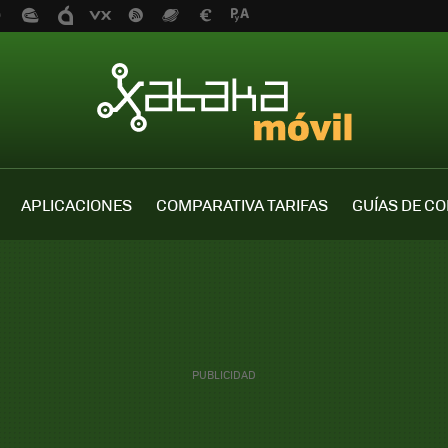
APLICACIONES
COMPARATIVA TARIFAS
GUÍAS DE C