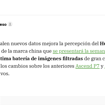
peso
alen nuevos datos mejora la percepción del
H
 de la marca china que
se presentará la seman
ltima batería de imágenes filtradas
de gran c
los cambios sobre los anteriores
Ascend P7
y
ivos.