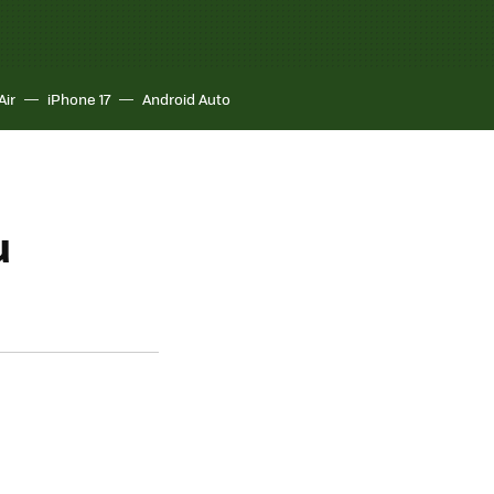
Air
iPhone 17
Android Auto
u