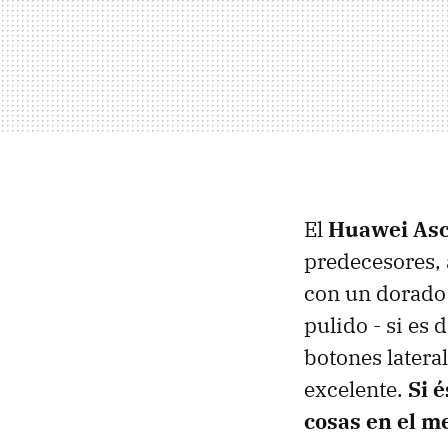
El
Huawei Asc
predecesores, 
con un dorado 
pulido - si es d
botones latera
excelente.
Si 
cosas en el m