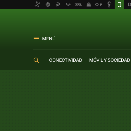
MENÚ
CONECTIVIDAD
MÓVIL Y SOCIEDAD
OFERTAS MÓVILES