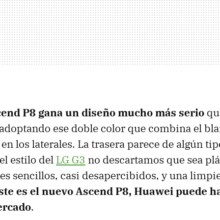
end P8 gana un diseño mucho más serio
qu
adoptando ese doble color que combina el blan
en los laterales. La trasera parece de algún ti
el estilo del
LG G3
no descartamos que sea plás
les sencillos, casi desapercibidos, y una limpi
éste es el nuevo Ascend P8, Huawei puede h
ercado
.