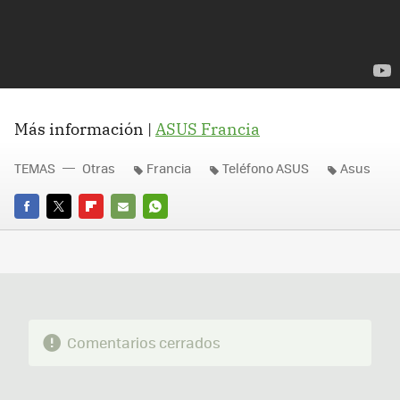
Más información |
ASUS Francia
TEMAS
Otras
Francia
Teléfono ASUS
Asus
FACEBOOK
TWITTER
FLIPBOARD
E-
WHATSAPP
MAIL
Comentarios cerrados