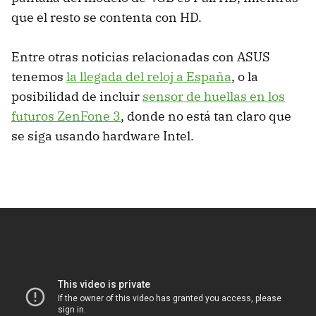
que el resto se contenta con HD.
Entre otras noticias relacionadas con ASUS
tenemos
la llegada del reloj a España
, o la
posibilidad de incluir
sensor de huellas en los
futuros ZenFone 3
, donde no está tan claro que
se siga usando hardware Intel.