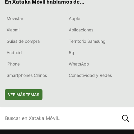
En Xataka Móvil hablamos de...
Movistar
Apple
Xiaomi
Aplicaciones
Guías de compra
Territorio Samsung
Android
5g
iPhone
WhatsApp
Smartphones Chinos
Conectividad y Redes
VER MÁS TEMAS
BUSCA