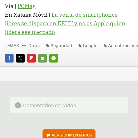
Vía |
PCMag
En Xataka Móvil |
La venta de smartphones
libres se dispara en EEUU y no es Apple quien
lidera ese mercado
TEMAS
Otras
Seguridad
Google
Actualizacion
FACEBOOK
TWITTER
FLIPBOARD
E-
WHATSAPP
MAIL
Comentarios cerrados
VER
2 COMENTARIOS