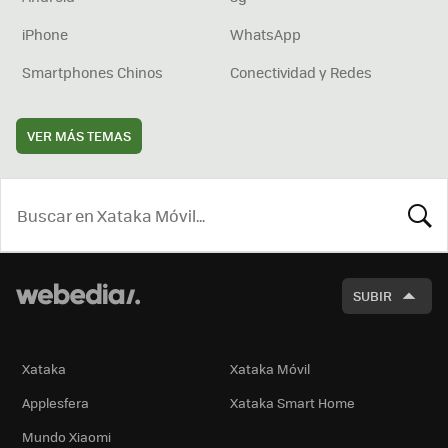
iPhone
WhatsApp
Smartphones Chinos
Conectividad y Redes
VER MÁS TEMAS
BUSCA
SUBIR
Xataka
Xataka Móvil
Applesfera
Xataka Smart Home
Mundo Xiaomi