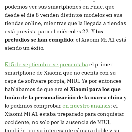
podemos ver sus smartphones en Fnac, que
desde el día 8 venden distintos modelos en sus
tiendas online, mientras que la llegada a tiendas
está prevista para el miércoles 22. Y
los
preludios se han cumplido
: el Xiaomi Mi A1 está
siendo un éxito.
El 5 de septiembre se presentaba
el primer
smartphone de Xiaomi que no cuenta con su
capa de software propia, MIUI. Ya por entonces
hablábamos de que era
el Xiaomi para los que
huían de la personalización de la marca china
y
lo pudimos comprobar
en nuestro análisis
: el
Xiaomi Mi A1 estaba preparado para conquistar
occidente, no solo por la ausencia de MIUI,
también por su interesante cámara doble y su