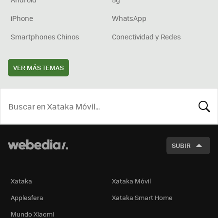
iPhone
WhatsApp
Smartphones Chinos
Conectividad y Redes
VER MÁS TEMAS
BUSCA
SUBIR
Xataka
Xataka Móvil
Applesfera
Xataka Smart Home
Mundo Xiaomi