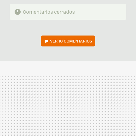
Comentarios cerrados
VER
10 COMENTARIOS