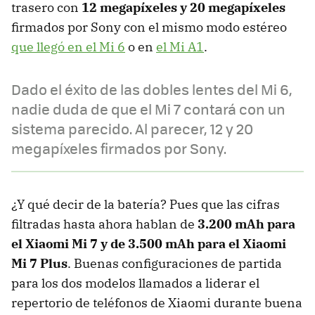
trasero con
12 megapíxeles y 20 megapíxeles
firmados por Sony con el mismo modo estéreo
que llegó en el Mi 6
o en
el Mi A1
.
Dado el éxito de las dobles lentes del Mi 6,
nadie duda de que el Mi 7 contará con un
sistema parecido. Al parecer, 12 y 20
megapíxeles firmados por Sony.
¿Y qué decir de la batería? Pues que las cifras
filtradas hasta ahora hablan de
3.200 mAh para
el Xiaomi Mi 7 y de 3.500 mAh para el Xiaomi
Mi 7 Plus
. Buenas configuraciones de partida
para los dos modelos llamados a liderar el
repertorio de teléfonos de Xiaomi durante buena