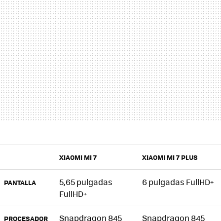
XIAOMI MI 7
XIAOMI MI 7 PLUS
5,65 pulgadas
6 pulgadas FullHD+
PANTALLA
FullHD+
Snapdragon 845
Snapdragon 845
PROCESADOR