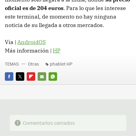
oficial es de 204 euros
. Para lo que les interese
este terminal, de momento no hay ninguna
noticia de su llegada a otros mercados.
Vía |
AndroidOS
Más información |
HP
TEMAS
Otras
phablet HP
FACEBOOK
TWITTER
FLIPBOARD
E-
WHATSAPP
MAIL
Comentarios cerrados