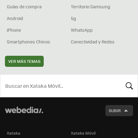
Guías de compra
Territorio Samsung
Android
5g
iPhone
WhatsApp
Smartphones Chinos
Conectividad y Redes
VER MÁS TEMAS
BUSCA
SUBIR
Xataka
Xataka Móvil