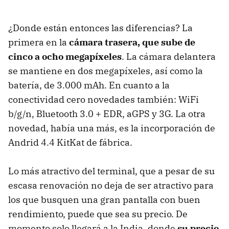
¿Donde están entonces las diferencias? La
primera en la
cámara trasera, que sube de
cinco a ocho megapíxeles
. La cámara delantera
se mantiene en dos megapíxeles, así como la
batería, de 3.000 mAh. En cuanto a la
conectividad cero novedades también: WiFi
b/g/n, Bluetooth 3.0 + EDR, aGPS y 3G. La otra
novedad, había una más, es la incorporación de
Andrid 4.4 KitKat de fábrica.
Lo más atractivo del terminal, que a pesar de su
escasa renovación no deja de ser atractivo para
los que busquen una gran pantalla con buen
rendimiento, puede que sea su precio. De
momento solo llegará a la India, donde
su precio