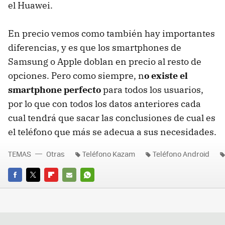
el Huawei.
En precio vemos como también hay importantes
diferencias, y es que los smartphones de
Samsung o Apple doblan en precio al resto de
opciones. Pero como siempre, n
o existe el
smartphone perfecto
para todos los usuarios,
por lo que con todos los datos anteriores cada
cual tendrá que sacar las conclusiones de cual es
el teléfono que más se adecua a sus necesidades.
TEMAS
Otras
Teléfono Kazam
Teléfono Android
FACEBOOK
TWITTER
FLIPBOARD
E-
WHATSAPP
MAIL