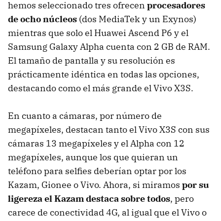
hemos seleccionado tres ofrecen
procesadores
de ocho núcleos
(dos MediaTek y un Exynos)
mientras que solo el Huawei Ascend P6 y el
Samsung Galaxy Alpha cuenta con 2 GB de RAM.
El tamaño de pantalla y su resolución es
prácticamente idéntica en todas las opciones,
destacando como el más grande el Vivo X3S.
En cuanto a cámaras, por número de
megapíxeles, destacan tanto el Vivo X3S con sus
cámaras 13 megapíxeles y el Alpha con 12
megapíxeles, aunque los que quieran un
teléfono para selfies deberían optar por los
Kazam, Gionee o Vivo. Ahora, si miramos
por su
ligereza el Kazam destaca sobre todos
, pero
carece de conectividad 4G, al igual que el Vivo o