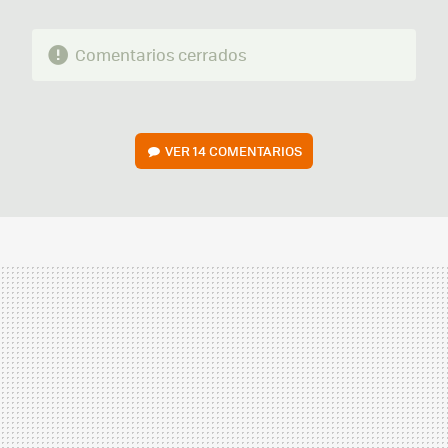
Comentarios cerrados
VER
14 COMENTARIOS