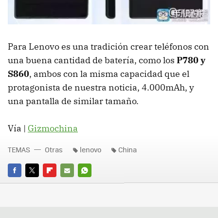
Para Lenovo es una tradición crear teléfonos con
una buena cantidad de batería, como los
P780 y
S860
, ambos con la misma capacidad que el
protagonista de nuestra noticia, 4.000mAh, y
una pantalla de similar tamaño.
Vía |
Gizmochina
TEMAS
Otras
lenovo
China
FACEBOOK
TWITTER
FLIPBOARD
E-
WHATSAPP
MAIL