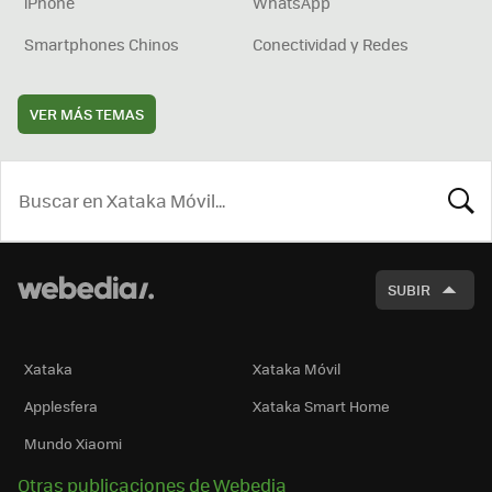
iPhone
WhatsApp
Smartphones Chinos
Conectividad y Redes
VER MÁS TEMAS
BUSCA
SUBIR
Xataka
Xataka Móvil
Applesfera
Xataka Smart Home
Mundo Xiaomi
Otras publicaciones de Webedia