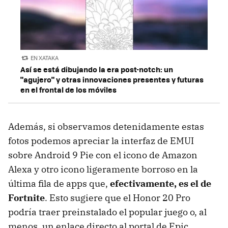
EN XATAKA
Así se está dibujando la era post-notch: un
"agujero" y otras innovaciones presentes y futuras
en el frontal de los móviles
Además, si observamos detenidamente estas
fotos podemos apreciar la interfaz de EMUI
sobre Android 9 Pie con el icono de Amazon
Alexa y otro icono ligeramente borroso en la
última fila de apps que,
efectivamente, es el de
Fortnite
. Esto sugiere que el Honor 20 Pro
podría traer preinstalado el popular juego o, al
menos, un enlace directo al portal de Epic