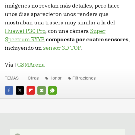
imágenes no revelan más detalles, pero hace
unos días aparecieron unos renders que
mostraban una trasera muy similar a la del
Huawei P30 Pro
, con una cámara
Super
Spectrum RYYB
compuesta por cuatro sensores
,
incluyendo un
sensor 3D TOF
.
Vía |
GSMArena
TEMAS
Otras
Honor
Filtraciones
FACEBOOK
TWITTER
FLIPBOARD
E-
WHATSAPP
MAIL