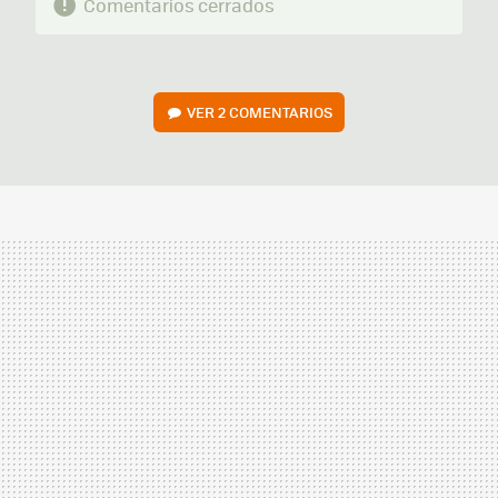
Comentarios cerrados
VER
2 COMENTARIOS