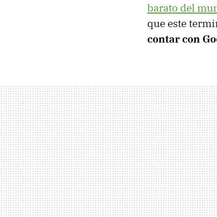
barato del mu
que este term
contar con Go