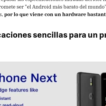
romete ser "el Android más barato del mundo
s,
por lo que viene con un hardware bastan
caciones sencillas para un p