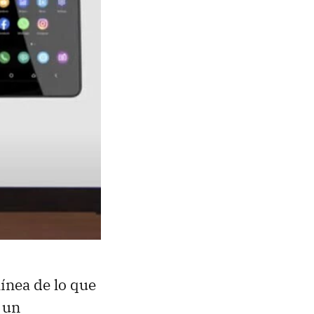
línea de lo que
 un