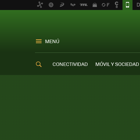
MENÚ
CONECTIVIDAD
MÓVIL Y SOCIEDAD
OFERTAS MÓVILES