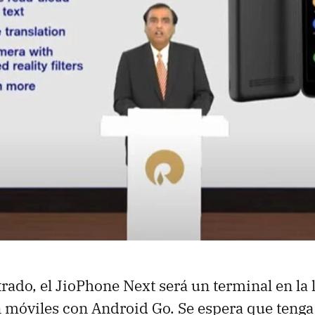
trado, el JioPhone Next será un terminal en la 
 móviles con Android Go. Se espera que tenga