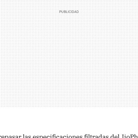
epasar las especificaciones filtradas del JioP