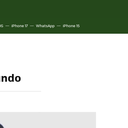
OS
iPhone 17
WhatsApp
iPhone 15
undo