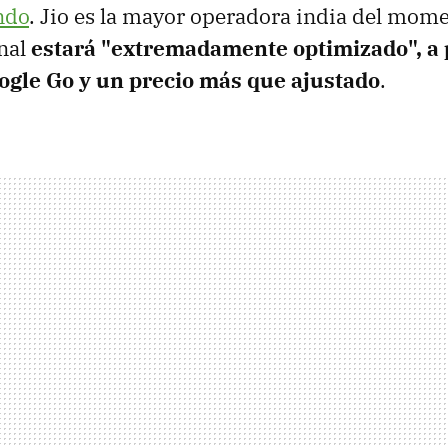
ndo
. Jio es la mayor operadora india del mome
inal
estará "extremadamente optimizado", a 
ogle Go y un precio más que ajustado
.