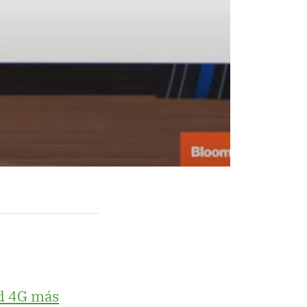
d 4G más