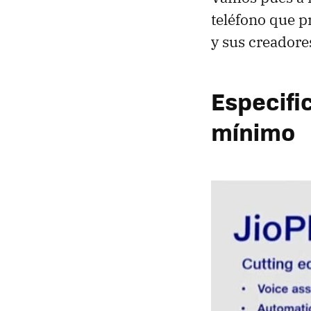
teléfono que p
y sus creadore
Especifi
mínimo