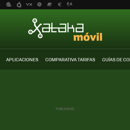
APLICACIONES
COMPARATIVA TARIFAS
GUÍAS DE C