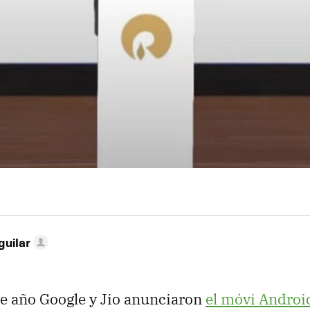
guilar
te año Google y Jio anunciaron
el móvi Androi