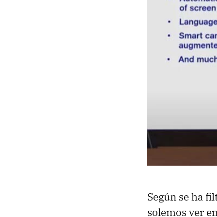
Según se ha fil
solemos ver en