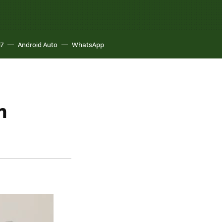
17
Android Auto
WhatsApp
n