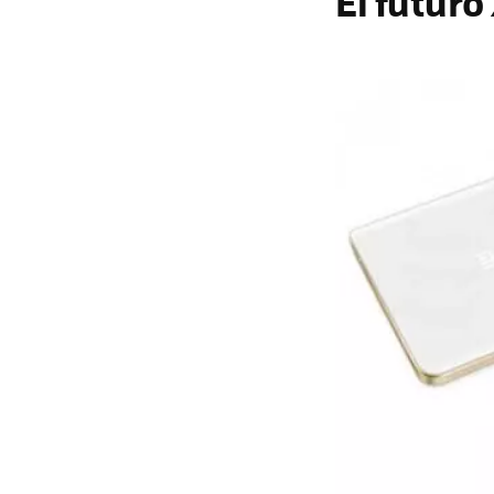
El futur