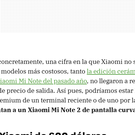
oncretamente, una cifra en la que Xiaomi no
 modelos más costosos, tanto
la edición cerá
Xiaomi Mi Note del pasado año
, no llegaron a r
e precio de salida. Así pues, podríamos estar
emium de un terminal reciente o de uno por l
an a un Xiaomi Mi Note 2 de pantalla curv