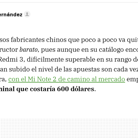
ernández
sos fabricantes chinos que poco a poco va qui
tructor
barato
, pues aunque en su catálogo en
Redmi 3, difícilmente superable en su rango de
n subido el nivel de las apuestas son cada v
ra,
con el Mi Note 2 de camino al mercado
emp
inal que costaría 600 dólares
.