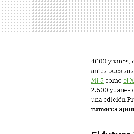
4000 yuanes, c
antes pues sus
Mi 5
como
el 
2.500 yuanes d
una edición Pr
rumores apunt