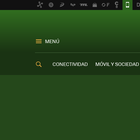
MENÚ
CONECTIVIDAD
MÓVIL Y SOCIEDAD
OFERTAS MÓVILES