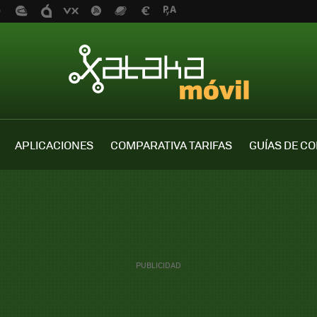
APLICACIONES
COMPARATIVA TARIFAS
GUÍAS DE C