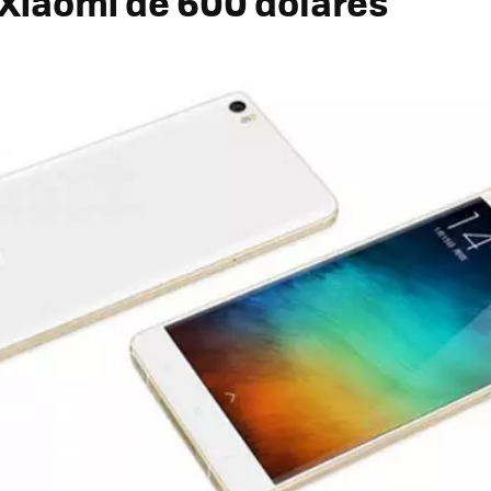
o Xiaomi de 600 dólares