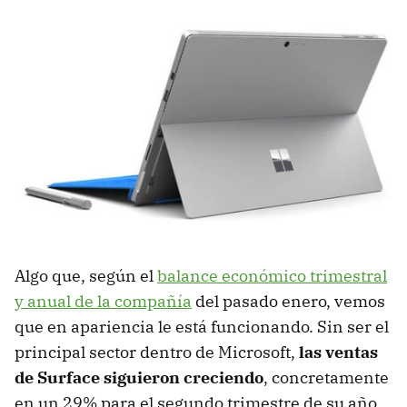
Algo que, según el
balance económico trimestral
y anual de la compañía
del pasado enero, vemos
que en apariencia le está funcionando. Sin ser el
principal sector dentro de Microsoft,
las ventas
de Surface siguieron creciendo
, concretamente
en un 29% para el segundo trimestre de su año