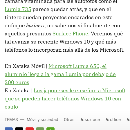
cámara vitaminada para las autofotos como el
Lumia 735
parece quedar atrás, y que en el
tintero quedan proyectos encarados en este
enfoque
business
, no sabemos si finalmente con
aquellos presuntos
Surface Phone
. Veremos qué
tal avanza su reciente Windows 10 y qué más
teléfonos lo incorporan más allá de los Microsoft.
En Xataka Móvil |
Microsoft Lumia 650, el
aluminio llega a la gama Lumia por debajo de
200 euros
En Xataka |
Los japoneses le enseñan a Microsoft
que se pueden hacer teléfonos Windows 10 con
estilo
TEMAS
Móvil y sociedad
Otras
surface
office