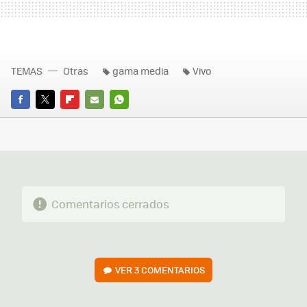
TEMAS
Otras
gama media
Vivo
FACEBOOK
TWITTER
FLIPBOARD
E-
WHATSAPP
MAIL
Comentarios cerrados
VER
3 COMENTARIOS