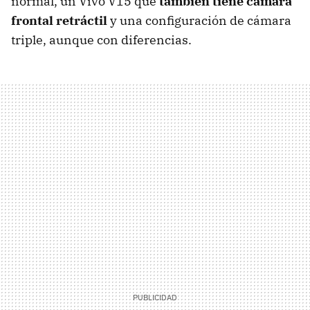
normal, un Vivo V15 que
también tiene cámara
frontal retráctil
y una configuración de cámara
triple, aunque con diferencias.