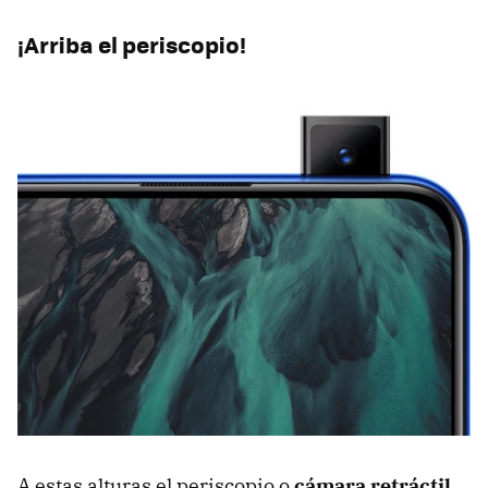
¡Arriba el periscopio!
A estas alturas el periscopio o
cámara retráctil