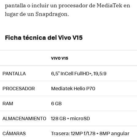
pantalla o incluir un procesador de MediaTek en
lugar de un Snapdragon.
Ficha técnica del Vivo V15
VIVO V15
PANTALLA
6,5" InCell FullHD+, 19,5:9
PROCESADOR
Mediatek Helio P70
RAM
6 GB
ALMACENAMIENTO
128 GB + microSD
CÁMARAS
Trasera: 12MP f/1.78 + 8MP angular