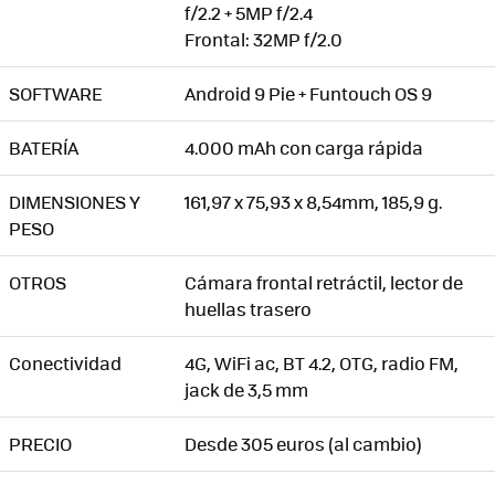
f/2.2 + 5MP f/2.4
Frontal: 32MP f/2.0
SOFTWARE
Android 9 Pie + Funtouch OS 9
BATERÍA
4.000 mAh con carga rápida
DIMENSIONES Y
161,97 x 75,93 x 8,54mm, 185,9 g.
PESO
OTROS
Cámara frontal retráctil, lector de
huellas trasero
Conectividad
4G, WiFi ac, BT 4.2, OTG, radio FM,
jack de 3,5 mm
PRECIO
Desde 305 euros (al cambio)