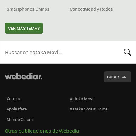
Smartphones Chinos
Conectividad y Redes
VER MÁS TEMAS
BUSCA
SUBIR
Xataka
Xataka Móvil
Applesfera
Xataka Smart Home
Mundo Xiaomi
Otras publicaciones de Webedia