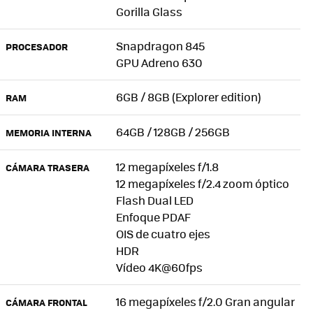
Gorilla Glass
Snapdragon 845
PROCESADOR
GPU Adreno 630
6GB / 8GB (Explorer edition)
RAM
64GB / 128GB / 256GB
MEMORIA INTERNA
12 megapíxeles f/1.8
CÁMARA TRASERA
12 megapíxeles f/2.4 zoom óptico
Flash Dual LED
Enfoque PDAF
OIS de cuatro ejes
HDR
Vídeo 4K@60fps
16 megapíxeles f/2.0 Gran angular
CÁMARA FRONTAL