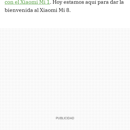
con el Xiaomi Mi 1
. Hoy estamos aquí para dar la
bienvenida al Xiaomi Mi 8.