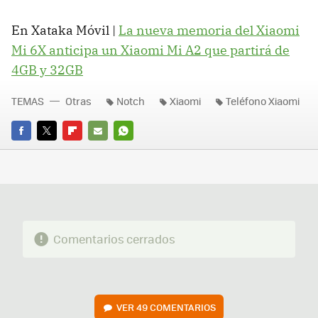
En Xataka Móvil |
La nueva memoria del Xiaomi
Mi 6X anticipa un Xiaomi Mi A2 que partirá de
4GB y 32GB
TEMAS
Otras
Notch
Xiaomi
Teléfono Xiaomi
FACEBOOK
TWITTER
FLIPBOARD
E-
WHATSAPP
MAIL
Comentarios cerrados
VER
49 COMENTARIOS