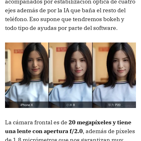
acompañados por estabilización óptica de cuatro
ejes además de por la IA que baña el resto del
teléfono. Eso supone que tendremos bokeh y
todo tipo de ayudas por parte del software.
La cámara frontal es de
20 megapíxeles y tiene
una lente con apertura f/2.0
, además de píxeles
de 1,8 micrómetros que nos garantizan muy