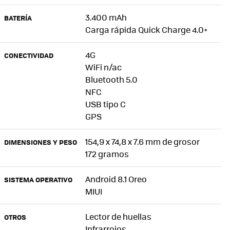
3.400 mAh
BATERÍA
Carga rápida Quick Charge 4.0+
4G
CONECTIVIDAD
WiFi n/ac
Bluetooth 5.0
NFC
USB tipo C
GPS
154,9 x 74,8 x 7.6 mm de grosor
DIMENSIONES Y PESO
172 gramos
Android 8.1 Oreo
SISTEMA OPERATIVO
MIUI
Lector de huellas
OTROS
Infrarrojos