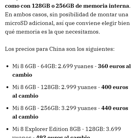
como con 128GB o 256GB de memoria interna
.
En ambos casos, sin posibilidad de montar una
microSD adicional, así que conviene elegir bien
qué memoria es la que necesitamos.
Los precios para China son los siguientes:
Mi 8 6GB - 64GB: 2.699 yuanes -
360 euros al
cambio
Mi 8 6GB - 128GB: 2.999 yuanes -
400 euros
al cambio
Mi 8 6GB - 256GB: 3.299 yuanes -
440 euros
al cambio
Mi 8 Explorer Edition 8GB - 128GB: 3.699
yuanes -
493 euros al cambio