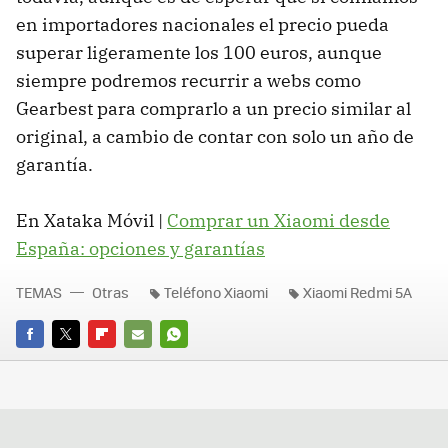
en importadores nacionales el precio pueda
superar ligeramente los 100 euros, aunque
siempre podremos recurrir a webs como
Gearbest para comprarlo a un precio similar al
original, a cambio de contar con solo un año de
garantía.
En Xataka Móvil |
Comprar un Xiaomi desde
España: opciones y garantías
TEMAS
Otras
Teléfono Xiaomi
Xiaomi Redmi 5A
FACEBOOK
TWITTER
FLIPBOARD
E-
WHATSAPP
MAIL