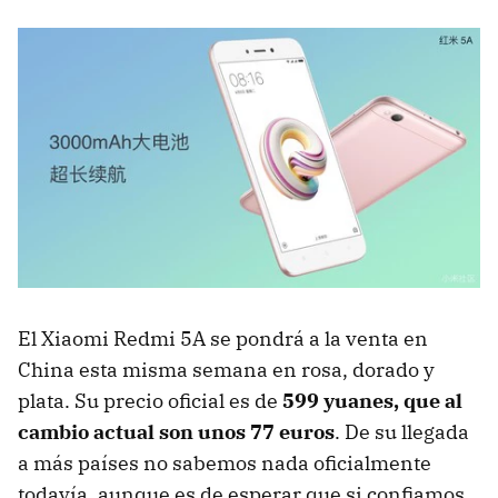
El Xiaomi Redmi 5A se pondrá a la venta en
China esta misma semana en rosa, dorado y
plata. Su precio oficial es de
599 yuanes, que al
cambio actual son unos 77 euros
. De su llegada
a más países no sabemos nada oficialmente
todavía, aunque es de esperar que si confiamos