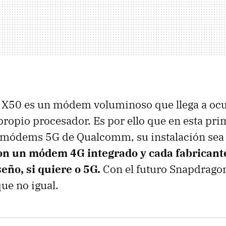
 X50 es un módem voluminoso que llega a ocup
ropio procesador. Es por ello que en esta pri
 módems 5G de Qualcomm, su instalación sea
on un módem 4G integrado y cada fabricante
eño, si quiere o 5G.
Con el futuro Snapdragon
ue no igual.