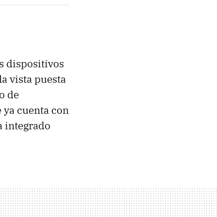
s dispositivos
a vista puesta
o de
e ya cuenta con
a integrado