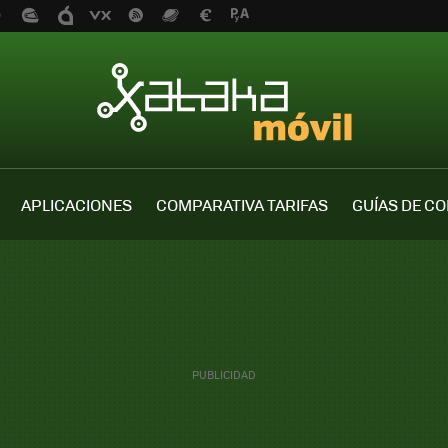
APLICACIONES
COMPARATIVA TARIFAS
GUÍAS DE C