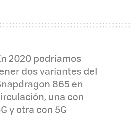
En 2020 podríamos
ener dos variantes del
Snapdragon 865 en
irculación, una con
G y otra con 5G