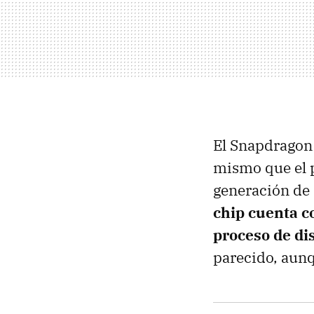
El Snapdragon
mismo que el p
generación de
chip cuenta c
proceso de dis
parecido, aunq