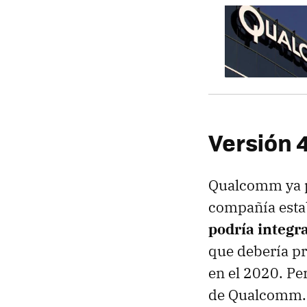
Versión 4
Qualcomm ya p
compañía esta
podría integr
que debería pr
en el 2020. Pe
de Qualcomm.