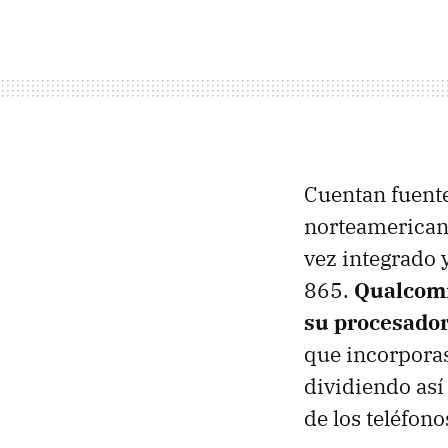
Cuentan fuente
norteamericano
vez integrado 
865.
Qualcomm
su procesado
que incorpora
dividiendo así
de los teléfon