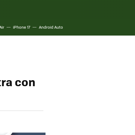
Air
iPhone 17
Android Auto
tra con