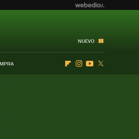
NUEVO
OMPRA
Flipboard
Instagram
Youtube
Twitter