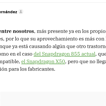
ernández
entre nosotros
, más presente ya en los propio
es, por lo que su aprovechamiento es más con l
unque ya está causando algún que otro trastorn
omo en el caso
del Snapdragon 855 actual
, qu
patible,
el Snapdragon X50
, pero que no lleg
ón para los fabricantes.