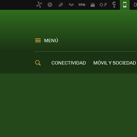
MENÚ
CONECTIVIDAD
MÓVIL Y SOCIEDAD
OFERTAS MÓVILES