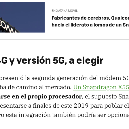
EN XATAKA MÓVIL
Fabricantes de cerebros, Qualco
hacia el liderato a lomos de un 
G y versión 5G, a elegir
resentó la segunda generación del módem 5G
ba de camino al mercado.
Un Snapdragon X5
arse en el propio procesador
, el supuesto S
esentarse a finales de este 2019 para poblar 
ro esta integración también podría ser opciona