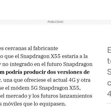
s cercanas al fabricante
 que el Snapdragon X55 estaría a la
t
y no integrado en el futuro Snapdragon
 podría producir dos versiones de
r
, una que ofreciese el actual 4G y otra
c
se el módem 5G Snapdragon X55,
4
 el mercado y los futuros lanzamientos
os móviles que lo equipasen.